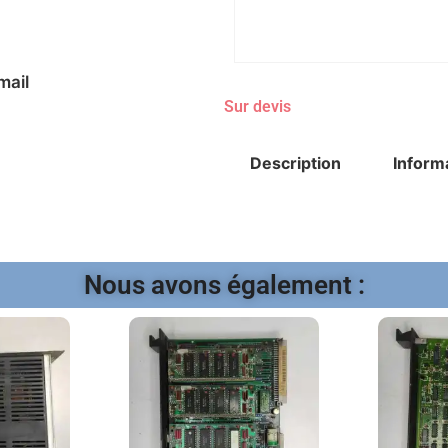
mail
Sur devis
Description
Inform
Nous avons également :