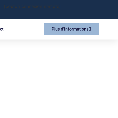
[bouton_connexion_compte]
ct
Plus d'Informations