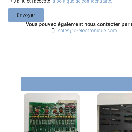
J'ai lu et j'accepte
la politique de confidentialité.
Envoyer
Vous pouvez également nous contacter par 
sales@e-electronique.com