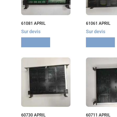
61081 APRIL
61061 APRIL
Sur devis
Sur devis
Lire la suite
Lire la suite
60730 APRIL
60711 APRIL