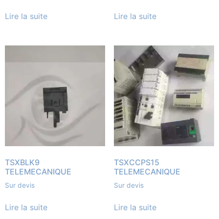
Lire la suite
Lire la suite
TSXBLK9
TSXCCPS15
TELEMECANIQUE
TELEMECANIQUE
Sur devis
Sur devis
Lire la suite
Lire la suite