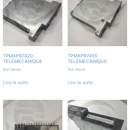
TPMXP87420
TPMXP87455
TELEMECANIQUE
TELEMECANIQUE
Sur devis
Sur devis
Lire la suite
Lire la suite