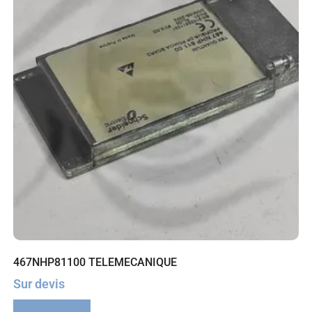
467NHP81100 TELEMECANIQUE
Sur devis