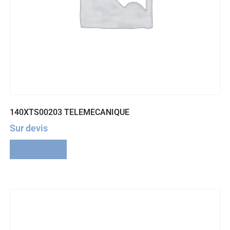
140XTS00203 TELEMECANIQUE
Sur devis
Lire la suite