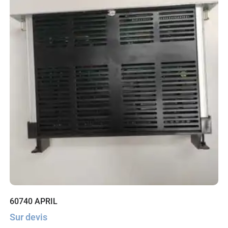
60740 APRIL
Sur devis