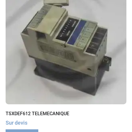
TSXDEF612 TELEMECANIQUE
Sur devis