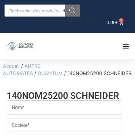
[bouton_connexion_compte]
0
0.00
€
Accueil
/
AUTRE
AUTOMATES
/
QUANTUM
/ 140NOM25200 SCHNEIDER
140NOM25200 SCHNEIDER