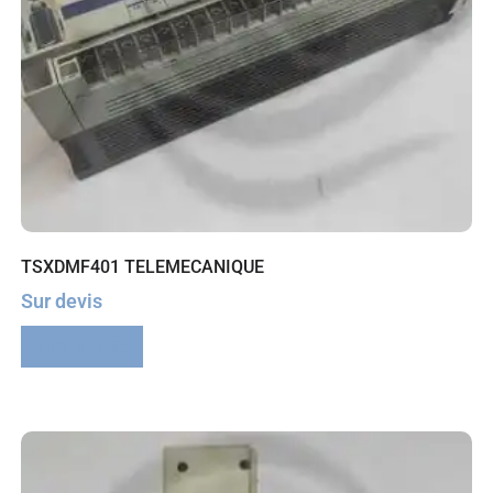
TSXDMF401 TELEMECANIQUE
Sur devis
Lire la suite