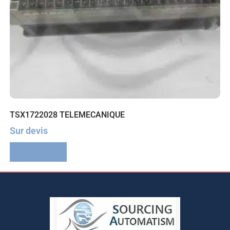
TSX1722028 TELEMECANIQUE
Sur devis
Lire la suite