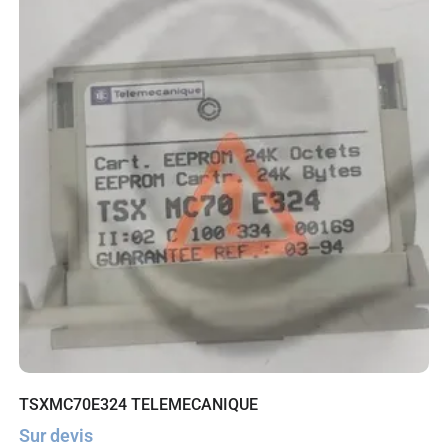
TSXMC70E324 TELEMECANIQUE
Sur devis