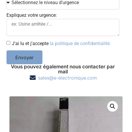
Expliquez votre urgence:
J'ai lu et j'accepte
la politique de confidentialité.
Envoyer
Vous pouvez également nous contacter par
mail
sales@e-electronique.com