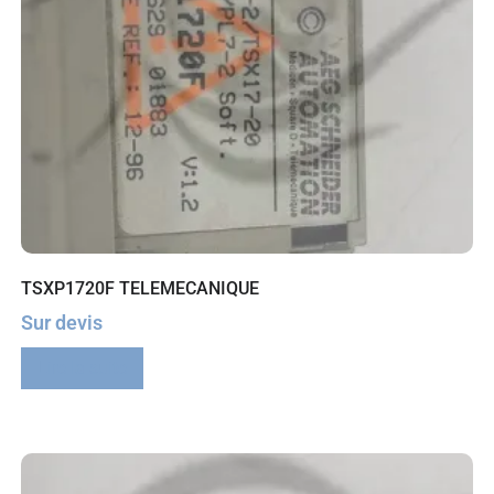
TSXP1720F TELEMECANIQUE
Sur devis
Lire la suite