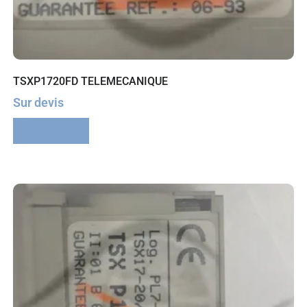
TSXP1720FD TELEMECANIQUE
Sur devis
Lire la suite