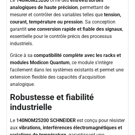
Le
140NOM25200
offre des
entrées/sorties
analogiques de haute précision
, permettant de
mesurer et contrôler des variables telles que
tension,
courant, température ou pression
. Sa conception
garantit
une conversion rapide et fiable des signaux
,
essentielle pour le contrôle précis des processus
industriels.
Grâce à sa
compatibilité complète avec les racks et
modules Modicon Quantum
, ce module s’intègre
facilement dans les systèmes existants et permet une
extension flexible des capacités d’acquisition
analogique.
Robustesse et fiabilité
industrielle
Le
140NOM25200 SCHNEIDER
est conçu pour résister
aux
vibrations, interférences électromagnétiques et
variations de température
, garantissant une