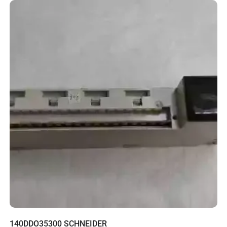
140DDO35300 SCHNEIDER