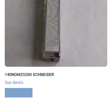
140NOM25200 SCHNEIDER
Sur devis
Lire la suite