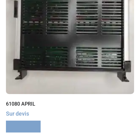
61080 APRIL
Sur devis
Lire la suite