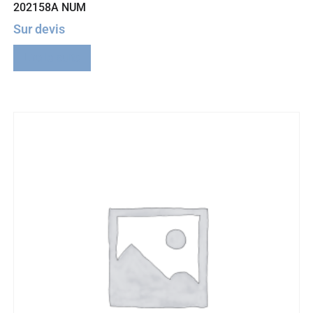
202158A NUM
Sur devis
Lire la suite