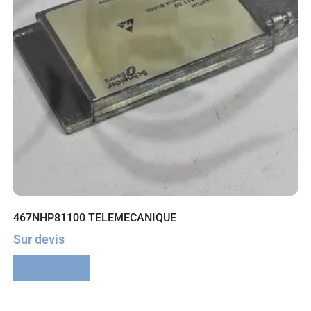
467NHP81100 TELEMECANIQUE
Sur devis
Lire la suite