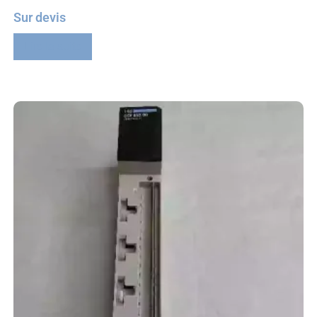
Sur devis
Lire la suite