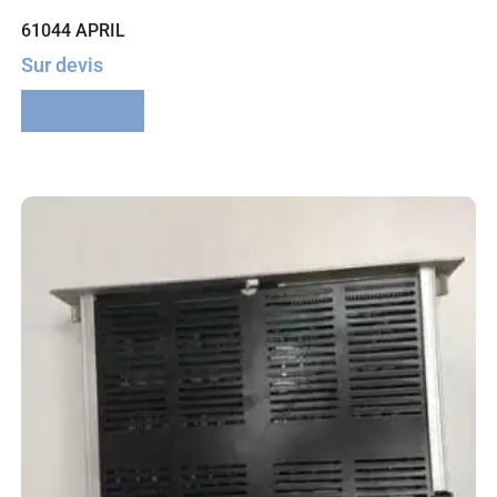
61044 APRIL
Sur devis
Lire la suite