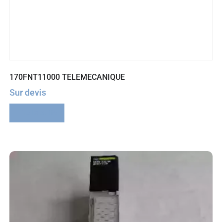
170FNT11000 TELEMECANIQUE
Sur devis
Lire la suite