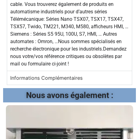
cable. Vous trouverez également de produits en
automatisme industriels pour d’autres séries
Télémécanique: Séries Nano TSX07, TSX17, TSX47,
TSX57, Twido, TM221, M340, M580, afficheurs HMI, …
Siemens : Séries S5 95U, 100U, S7, HMI, … Autres
automates : Omron, …Nous sommes spécialisés en
recherche électronique pour les industriels.Demandez
nous votre/vos référence critiques ou obsolètes par
mail ou formulaire ci-joint !
Informations Complémentaires
Nous avons également :