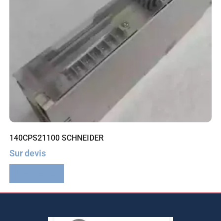
140CPS21100 SCHNEIDER
Sur devis
Lire la suite