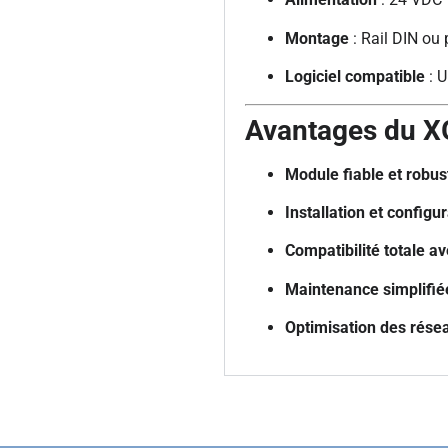
Montage
: Rail DIN ou
Logiciel compatible
: U
Avantages du 
Module fiable et robus
Installation et configu
Compatibilité totale 
Maintenance simplifiée 
Optimisation des rése