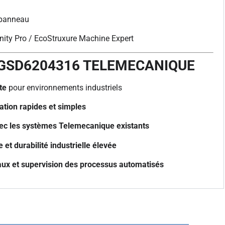
 panneau
nity Pro / EcoStruxure Machine Expert
XGSD6204316 TELEMECANIQUE
te
pour environnements industriels
ration rapides et simples
avec les systèmes Telemecanique existants
et durabilité industrielle élevée
aux et supervision des processus automatisés