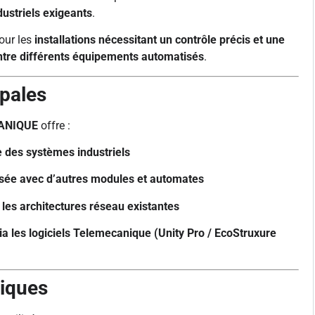
ustriels exigeants
.
our les
installations nécessitant un contrôle précis et une
tre différents équipements automatisés
.
ipales
ANIQUE
offre :
e des systèmes industriels
sée avec d’autres modules et automates
 les architectures réseau existantes
ia les logiciels Telemecanique (Unity Pro / EcoStruxure
piques