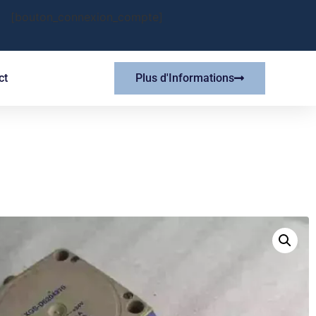
[bouton_connexion_compte]
ct
Plus d'Informations