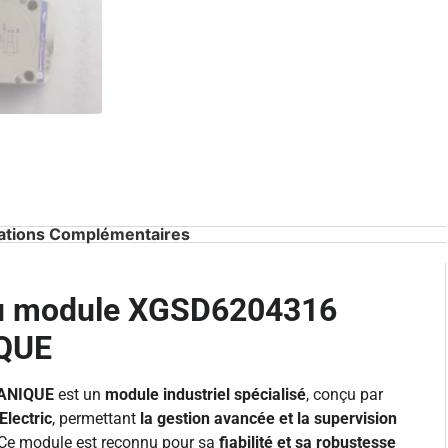
ations Complémentaires
du module XGSD6204316
QUE
ANIQUE
est un
module industriel spécialisé
, conçu par
lectric
, permettant
la gestion avancée et la supervision
 Ce module est reconnu pour sa
fiabilité et sa robustesse