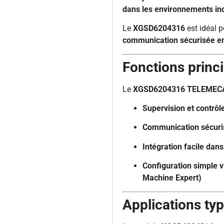
dans les environnements ind
Le
XGSD6204316
est idéal p
communication sécurisée en
Fonctions princ
Le
XGSD6204316 TELEMEC
Supervision et contrôl
Communication sécuri
Intégration facile dans
Configuration simple v
Machine Expert)
Applications ty