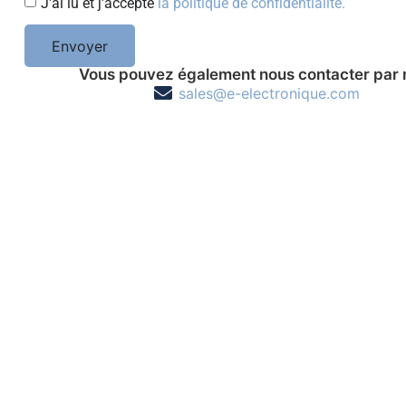
J'ai lu et j'accepte
la politique de confidentialité.
Envoyer
Vous pouvez également nous contacter par 
sales@e-electronique.com