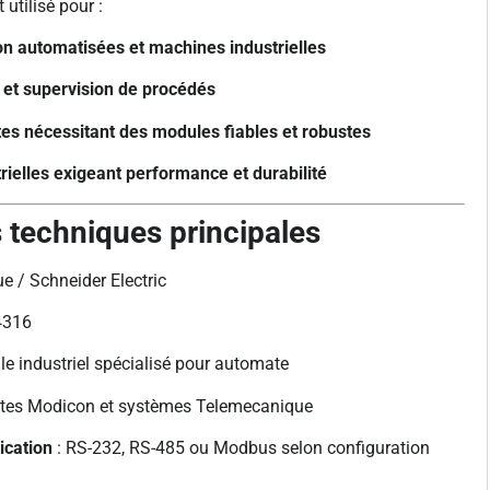
 utilisé pour :
on automatisées et machines industrielles
 et supervision de procédés
es nécessitant des modules fiables et robustes
trielles exigeant performance et durabilité
s techniques principales
e / Schneider Electric
4316
e industriel spécialisé pour automate
tes Modicon et systèmes Telemecanique
ication
: RS-232, RS-485 ou Modbus selon configuration