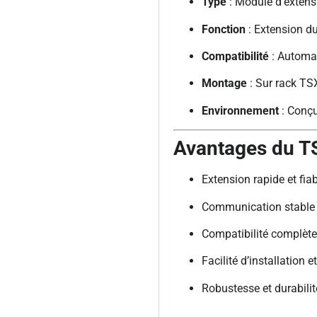
Type
: Module d’extens
Fonction
: Extension d
Compatibilité
: Automa
Montage
: Sur rack TS
Environnement
: Conçu
Avantages du 
Extension rapide et f
Communication stable e
Compatibilité complèt
Facilité d’installation
Robustesse et durabilit