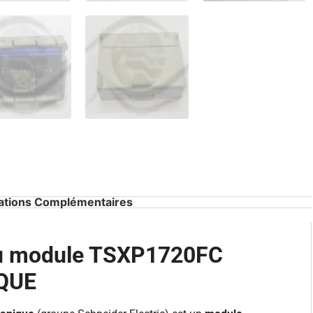
ations Complémentaires
du module TSXP1720FC
QUE