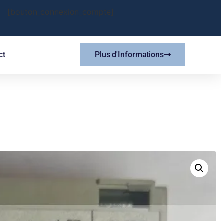
[bouton_connexion_compte]
ct
Plus d'Informations