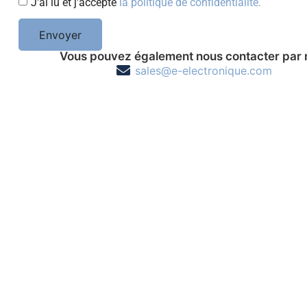
J'ai lu et j'accepte
la politique de confidentialité.
Envoyer
Vous pouvez également nous contacter par 
sales@e-electronique.com