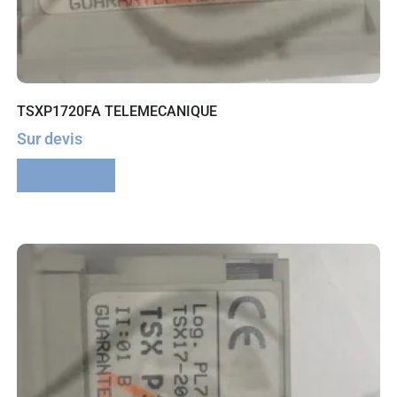
TSXP1720FA TELEMECANIQUE
Sur devis
Lire la suite