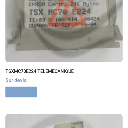
TSXMC70E224 TELEMECANIQUE
Sur devis
Lire la suite