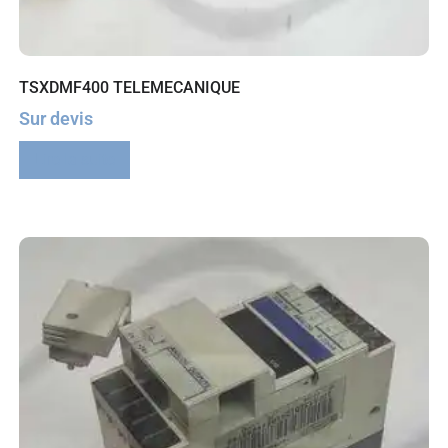
TSXDMF400 TELEMECANIQUE
Sur devis
Lire la suite