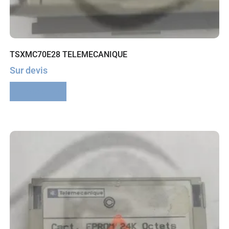
TSXMC70E28 TELEMECANIQUE
Sur devis
Lire la suite