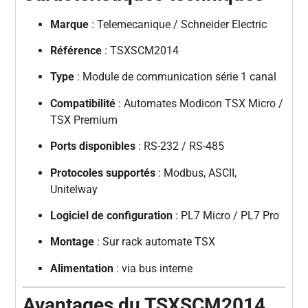
Marque
: Telemecanique / Schneider Electric
Référence
: TSXSCM2014
Type
: Module de communication série 1 canal
Compatibilité
: Automates Modicon TSX Micro /
TSX Premium
Ports disponibles
: RS-232 / RS-485
Protocoles supportés
: Modbus, ASCII,
Unitelway
Logiciel de configuration
: PL7 Micro / PL7 Pro
Montage
: Sur rack automate TSX
Alimentation
: via bus interne
Avantages du TSXSCM2014