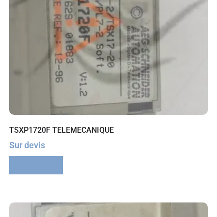
TSXP1720F TELEMECANIQUE
Sur devis
Lire la suite