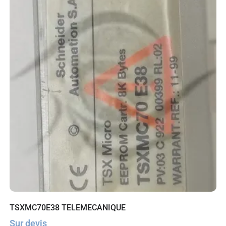
TSXMC70E38 TELEMECANIQUE
Sur devis