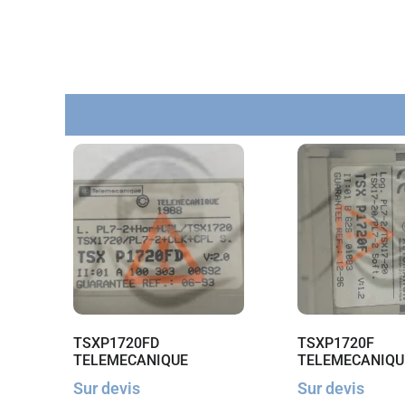
TSXP1720FD
TSXP1720F
TELEMECANIQUE
TELEMECANIQU
Sur devis
Sur devis