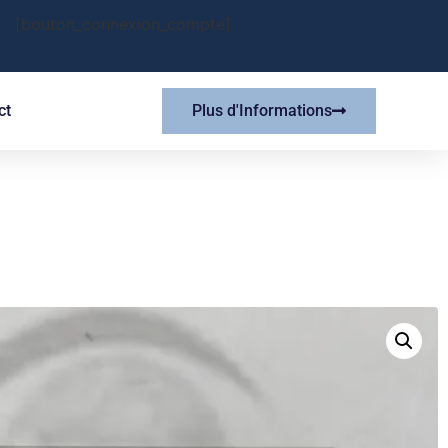
[bouton_connexion_compte]
ct
Plus d'Informations