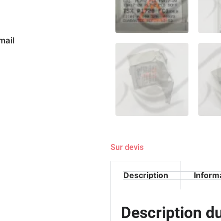
mail
Sur devis
Description
Inform
Description 