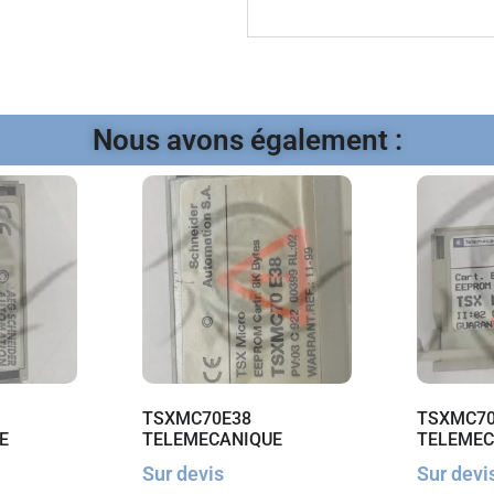
Nous avons également :
TSXMC70E38
TSXMC70
E
TELEMECANIQUE
TELEMEC
Sur devis
Sur devi