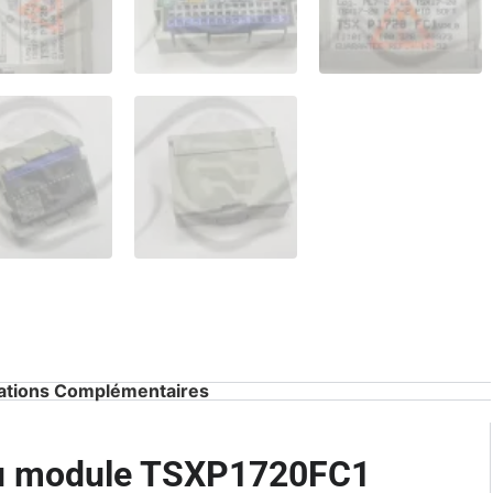
ations Complémentaires
du module TSXP1720FC1