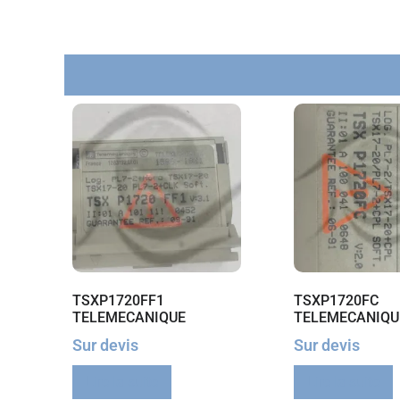
TSXP1720FF1
TSXP1720FC
TELEMECANIQUE
TELEMECANIQU
Sur devis
Sur devis
Lire la suite
Lire la suite