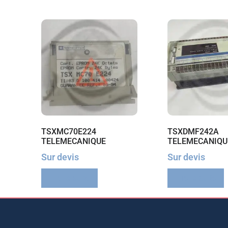
TSXMC70E224
TSXDMF242A
TELEMECANIQUE
TELEMECANIQU
Sur devis
Sur devis
Lire la suite
Lire la suite