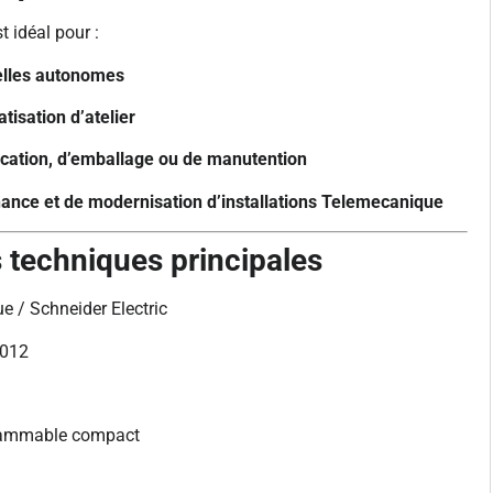
t idéal pour :
elles autonomes
isation d’atelier
ication, d’emballage ou de manutention
nance et de modernisation d’installations Telemecanique
s techniques principales
e / Schneider Electric
012
rammable compact