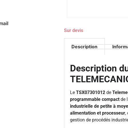
mail
Sur devis
Description
Inform
Description 
TELEMECANI
Le
TSX07301012
de
Teleme
programmable compact
de l
industrielle de petite à mo
alimentation et processeur
,
gestion de procédés industrie