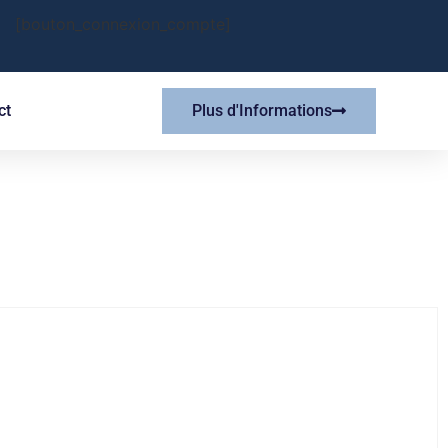
[bouton_connexion_compte]
ct
Plus d'Informations