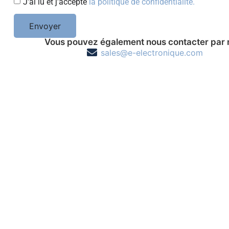
J'ai lu et j'accepte
la politique de confidentialité.
Envoyer
Vous pouvez également nous contacter par 
sales@e-electronique.com