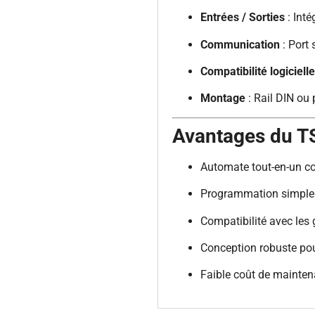
Entrées / Sorties
: Inté
Communication
: Port 
Compatibilité logicielle
Montage
: Rail DIN ou
Avantages du 
Automate tout-en-un c
Programmation simple e
Compatibilité avec le
Conception robuste pour
Faible coût de maintena