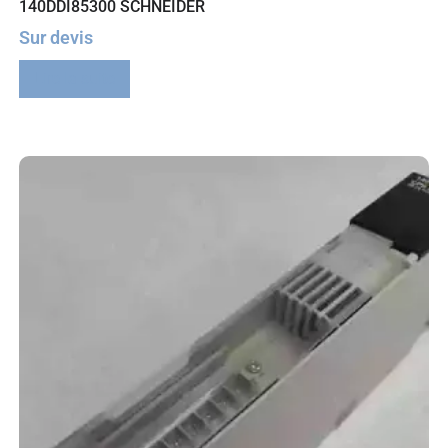
140DDI85300 SCHNEIDER
Sur devis
Lire la suite