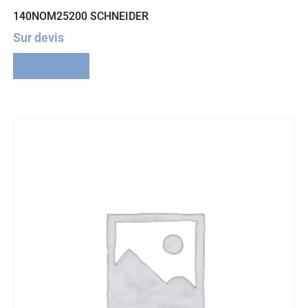
140NOM25200 SCHNEIDER
Sur devis
Lire la suite