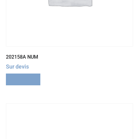
202158A NUM
Sur devis
Lire la suite