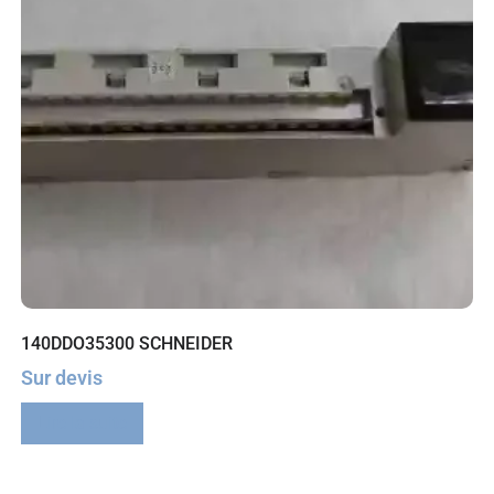
140DDO35300 SCHNEIDER
Sur devis
Lire la suite