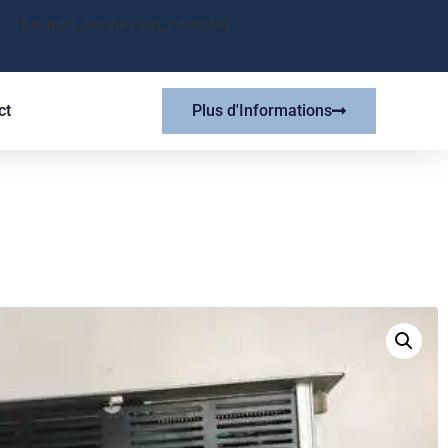
[bouton_connexion_compte]
ct
Plus d'Informations