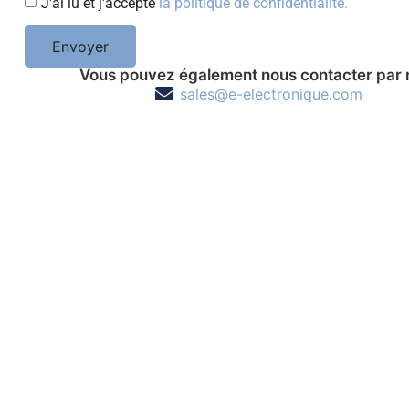
J'ai lu et j'accepte
la politique de confidentialité.
Envoyer
Vous pouvez également nous contacter par 
sales@e-electronique.com