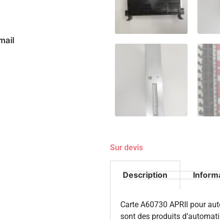
mail
Sur devis
Description
Inform
Carte A60730 APRIl pour auto
sont des produits d’automati