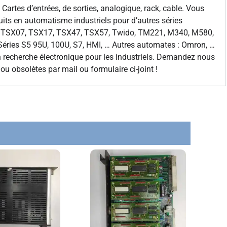
. Cartes d’entrées, de sorties, analogique, rack, cable. Vous
its en automatisme industriels pour d’autres séries
o TSX07, TSX17, TSX47, TSX57, Twido, TM221, M340, M580,
Séries S5 95U, 100U, S7, HMI, … Autres automates : Omron, …
recherche électronique pour les industriels. Demandez nous
ou obsolètes par mail ou formulaire ci-joint !