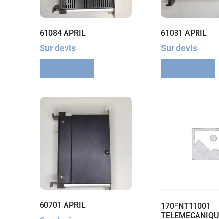
61084 APRIL
61081 APRIL
Sur devis
Sur devis
Lire la suite
Lire la suite
60701 APRIL
170FNT11001
TELEMECANIQU