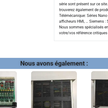
série sont présent sur ce site
trouverez également de produ
Télémécanique: Séries Nan
afficheurs HMI, … Siemens : 
Nous sommes spécialisés en 
votre/vos référence critiques 
Nous avons également :