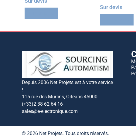
Sur devis
Sur devis
Lire la suite
Lire la suite
C
M
Pa
Po
Depuis 2006 Net Projets est à votre service
!
115 rue des Murlins, Orléans 45000
(+33)2 38 62 64 16
sales@e-electronique.com
© 2026 Net Projets. Tous droits réservés.