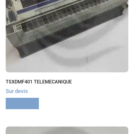
TSXDMF401 TELEMECANIQUE
Sur devis
Lire la suite