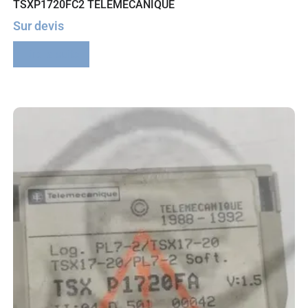
TSXP1720FC2 TELEMECANIQUE
Sur devis
Lire la suite