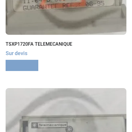
TSXP1720FA TELEMECANIQUE
Sur devis
Lire la suite