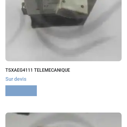
TSXAEG4111 TELEMECANIQUE
Sur devis
Lire la suite