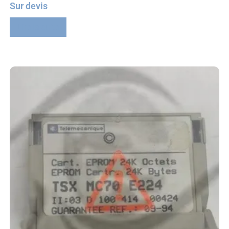
Sur devis
Lire la suite