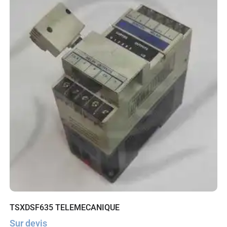
TSXDSF635 TELEMECANIQUE
Sur devis