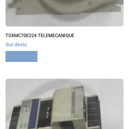
TSXMC70E224 TELEMECANIQUE
Sur devis
Lire la suite