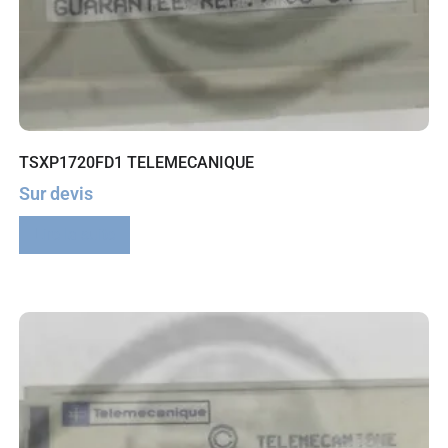
TSXP1720FD1 TELEMECANIQUE
Sur devis
Lire la suite