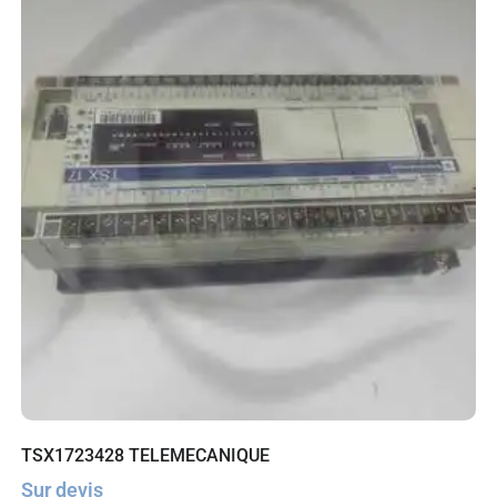
TSX1723428 TELEMECANIQUE
Sur devis