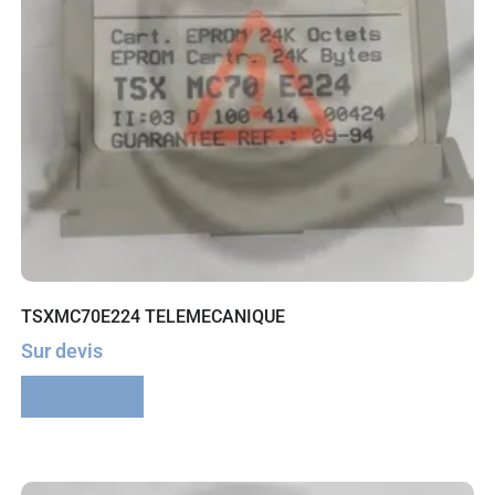
TSXMC70E224 TELEMECANIQUE
Sur devis
Lire la suite