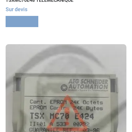
TSXMC70E48 TELEMECANIQUE
Sur devis
Lire la suite