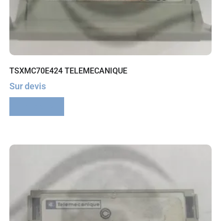
TSXMC70E424 TELEMECANIQUE
Sur devis
Lire la suite