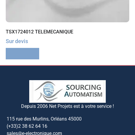
TSX1724012 TELEMECANIQUE
Sur devis
Lire la suite
Depuis 2006 Net Projets est à votre service !
115 rue des Murlins, Orléans 45000
(+33)2 38 62 64 16
sales@e-electronique.com