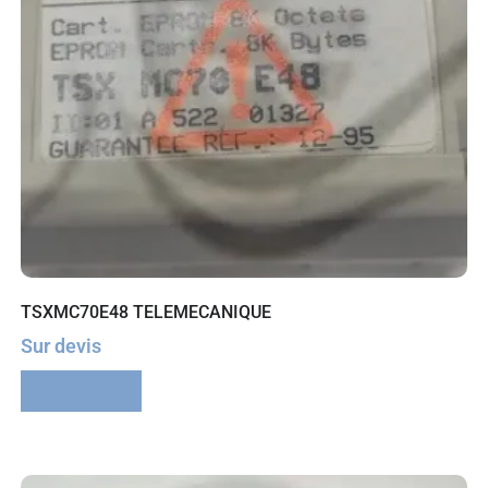
TSXMC70E48 TELEMECANIQUE
Sur devis
Lire la suite