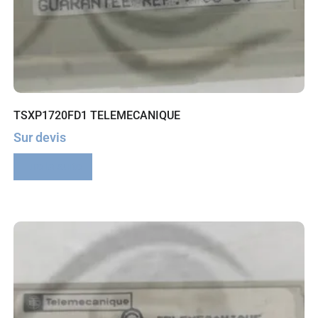
TSXP1720FD1 TELEMECANIQUE
Sur devis
Lire la suite