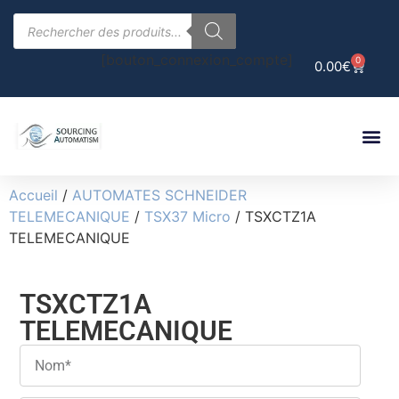
[bouton_connexion_compte]
0
0.00
€
Accueil
/
AUTOMATES SCHNEIDER
TELEMECANIQUE
/
TSX37 Micro
/ TSXCTZ1A
TELEMECANIQUE
TSXCTZ1A
TELEMECANIQUE