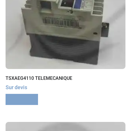
TSXAEG4110 TELEMECANIQUE
Sur devis
Lire la suite