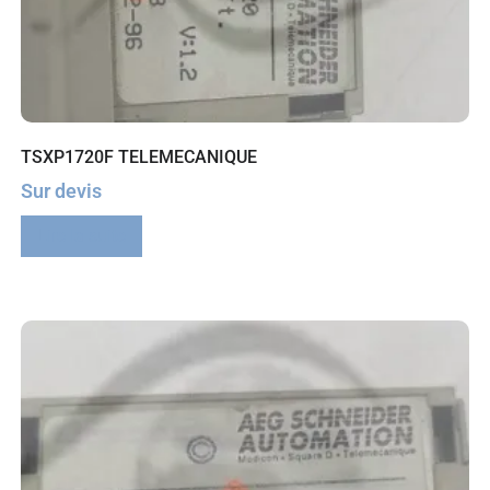
TSXP1720F TELEMECANIQUE
Sur devis
Lire la suite