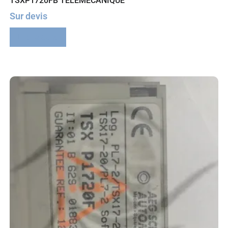
TSXP1720FB TELEMECANIQUE
Sur devis
Lire la suite