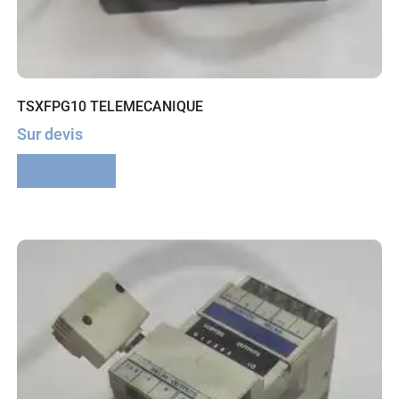
TSXFPG10 TELEMECANIQUE
Sur devis
Lire la suite