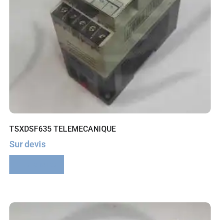
TSXDSF635 TELEMECANIQUE
Sur devis
Lire la suite