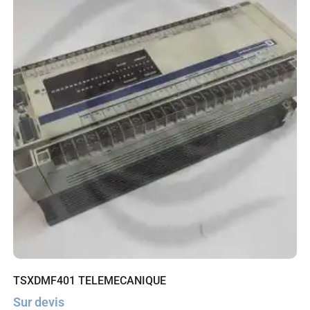
TSXDMF401 TELEMECANIQUE
Sur devis