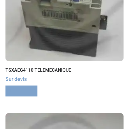
TSXAEG4110 TELEMECANIQUE
Sur devis
Lire la suite