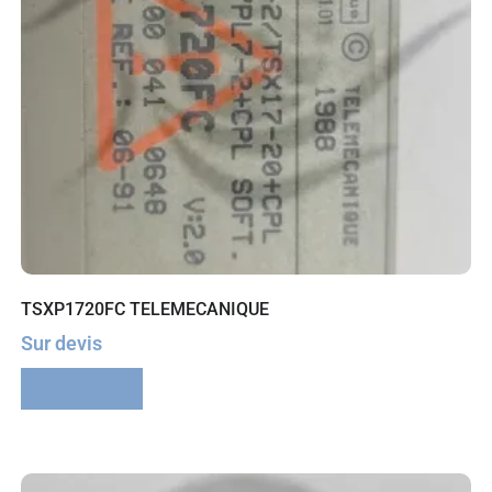
TSXP1720FC TELEMECANIQUE
Sur devis
Lire la suite