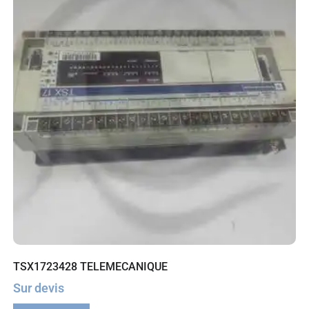
TSX1723428 TELEMECANIQUE
Sur devis