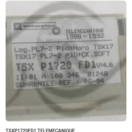
TSXP1720FD1 TELEMECANIQUE