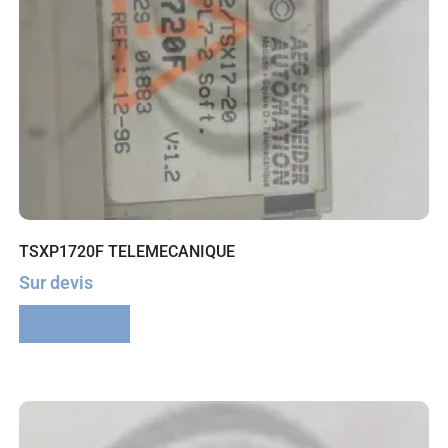
TSXP1720F TELEMECANIQUE
Sur devis
Lire la suite