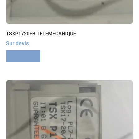
TSXP1720FB TELEMECANIQUE
Sur devis
Lire la suite