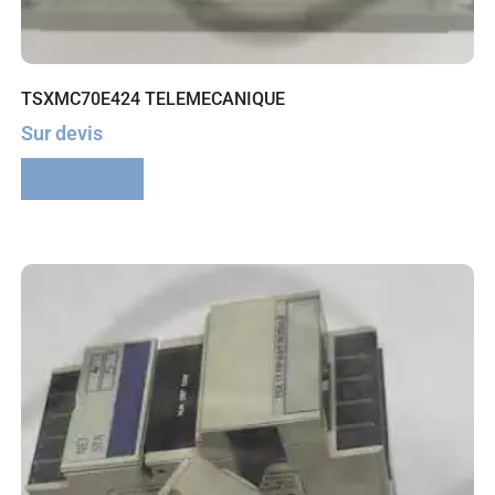
TSXMC70E424 TELEMECANIQUE
Sur devis
Lire la suite