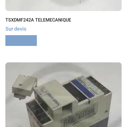
TSXDMF242A TELEMECANIQUE
Sur devis
Lire la suite