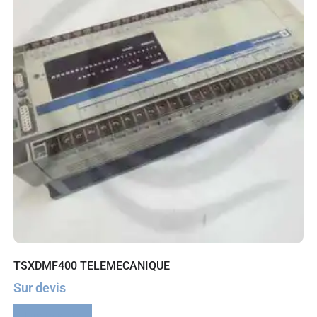
TSXDMF400 TELEMECANIQUE
Sur devis
Lire la suite