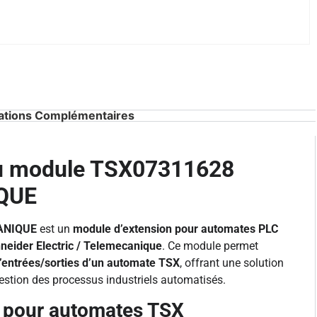
ations Complémentaires
du module TSX07311628
QUE
ANIQUE
est un
module d’extension pour automates PLC
neider Electric / Telemecanique
. Ce module permet
’entrées/sorties d’un automate TSX
, offrant une solution
gestion des processus industriels automatisés.
e pour automates TSX