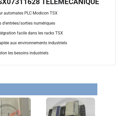
TSX07311628 TELEMECANIQUE
our automates PLC Modicon TSX
 d’entrées/sorties numériques
ntégration facile dans les racks TSX
ptée aux environnements industriels
lon les besoins industriels