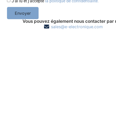
J'ai lu et j'accepte
la politique de confidentialité.
Envoyer
Vous pouvez également nous contacter par 
sales@e-electronique.com