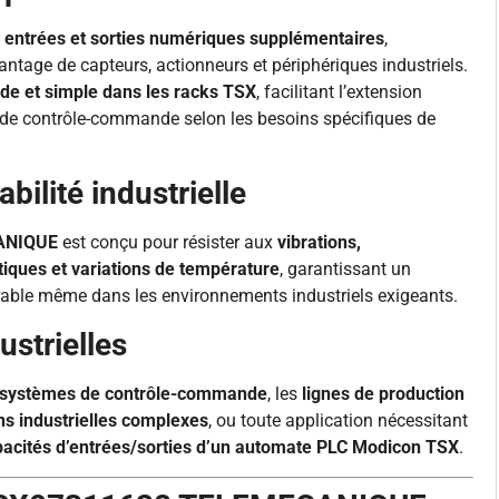
s
entrées et sorties numériques supplémentaires
,
ntage de capteurs, actionneurs et périphériques industriels.
ide et simple dans les racks TSX
, facilitant l’extension
de contrôle-commande selon les besoins spécifiques de
bilité industrielle
ANIQUE
est conçu pour résister aux
vibrations,
iques et variations de température
, garantissant un
rable même dans les environnements industriels exigeants.
ustrielles
systèmes de contrôle-commande
, les
lignes de production
ons industrielles complexes
, ou toute application nécessitant
pacités d’entrées/sorties d’un automate PLC Modicon TSX
.