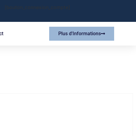
[bouton_connexion_compte]
ct
Plus d'Informations