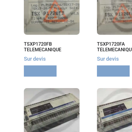
TSXP1720FB
TSXP1720FA
TELEMECANIQUE
TELEMECANIQU
Sur devis
Sur devis
Lire la suite
Lire la suite