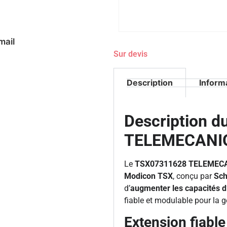
mail
Sur devis
Description
Inform
Description 
TELEMECANI
Le
TSX07311628 TELEMEC
Modicon TSX
, conçu par
Sch
d’
augmenter les capacités d
fiable et modulable pour la 
Extension fiabl