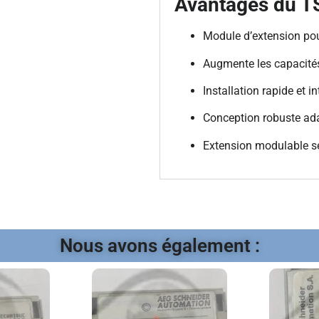
Avantages du 
Module d’extension p
Augmente les capacités
Installation rapide et i
Conception robuste ada
Extension modulable se
Nous avons également :