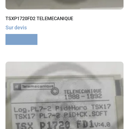
TSXP1720FD2 TELEMECANIQUE
Sur devis
Lire la suite