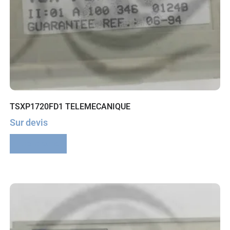
TSXP1720FD1 TELEMECANIQUE
Sur devis
Lire la suite