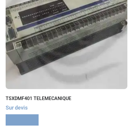
TSXDMF401 TELEMECANIQUE
Sur devis
Lire la suite