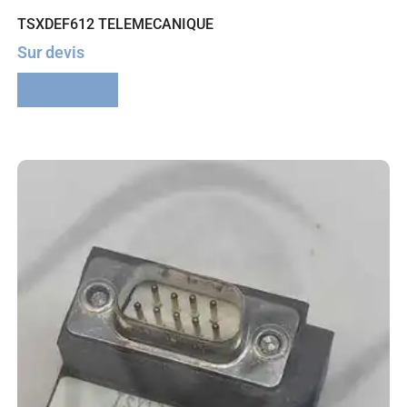
TSXDEF612 TELEMECANIQUE
Sur devis
Lire la suite