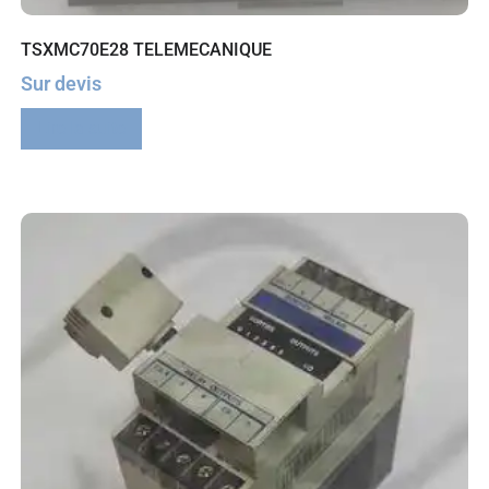
TSXMC70E28 TELEMECANIQUE
Sur devis
Lire la suite