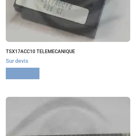
TSX17ACC10 TELEMECANIQUE
Sur devis
Lire la suite