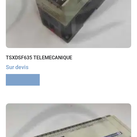
TSXDSF635 TELEMECANIQUE
Sur devis
Lire la suite