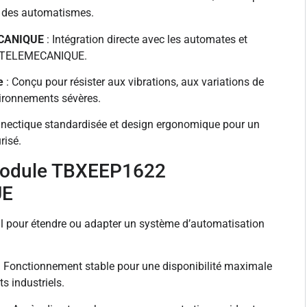
té des automatismes.
ECANIQUE
: Intégration directe avec les automates et
 TELEMECANIQUE.
e
: Conçu pour résister aux vibrations, aux variations de
ironnements sévères.
nectique standardisée et design ergonomique pour un
risé.
module TBXEEP1622
UE
al pour étendre ou adapter un système d’automatisation
: Fonctionnement stable pour une disponibilité maximale
s industriels.