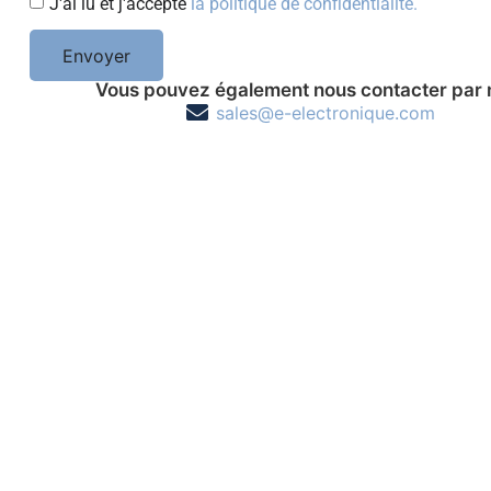
J'ai lu et j'accepte
la politique de confidentialité.
Envoyer
Vous pouvez également nous contacter par 
sales@e-electronique.com