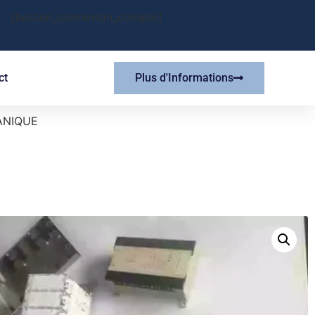
[bouton_connexion_compte]
ct
Plus d'Informations
ANIQUE