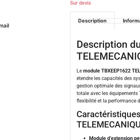
Sur devis
Description
Inform
mail
Description 
TELEMECANI
Le
module TBXEEP1622 T
étendre les capacités des sys
gestion optimale des signaux 
totale avec les équipements
flexibilité et la performance d
Caractéristique
TELEMECANIQ
Module d’extension p