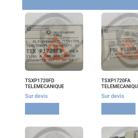
TSXP1720FD
TSXP1720FA
TELEMECANIQUE
TELEMECANIQU
Sur devis
Sur devis
Lire la suite
Lire la suite