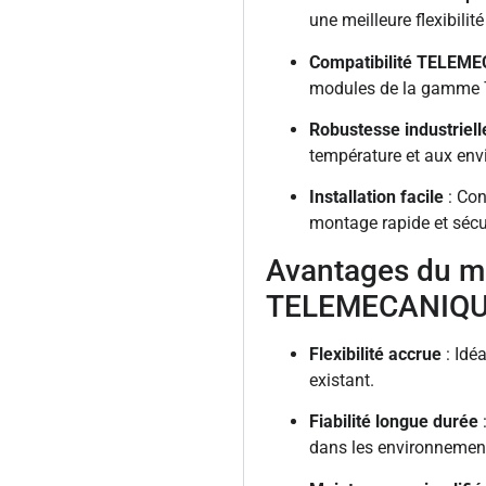
une meilleure flexibili
Compatibilité TELEM
modules de la gamme
Robustesse industriell
température et aux env
Installation facile
: Con
montage rapide et sécu
Avantages du 
TELEMECANIQ
Flexibilité accrue
: Idé
existant.
Fiabilité longue durée
dans les environnement