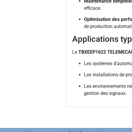
Maintenance simplifié
efficace.
Optimisation des per
de production automat
Applications ty
Le
TBXEEP1622 TELEMECA
Les systèmes d’automat
Les installations de p
Les environnements néc
gestion des signaux.