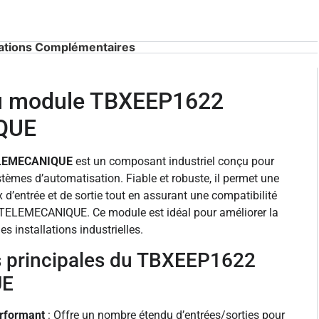
ations Complémentaires
du module TBXEEP1622
QUE
ELEMECANIQUE
est un composant industriel conçu pour
tèmes d’automatisation. Fiable et robuste, il permet une
d’entrée et de sortie tout en assurant une compatibilité
 TELEMECANIQUE. Ce module est idéal pour améliorer la
es installations industrielles.
s principales du TBXEEP1622
UE
erformant
: Offre un nombre étendu d’entrées/sorties pour