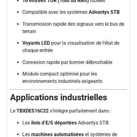
16 entrées TOR (Tout ou Rien)
isolées
Compatible avec les systèmes
Advantys STB
Transmission rapide des signaux vers le bus de
terrain
Voyants LED
pour la visualisation de l’état de
chaque entrée
Connexion rapide par bornier débrochable
Module compact optimisé pour les
environnements industriels exigeants
Applications industrielles
Le
TBXDES16C22
s’intègre parfaitement dans :
Les
îlots d’E/S déportées
Advantys STB
Les
machines automatisées
et systèmes de