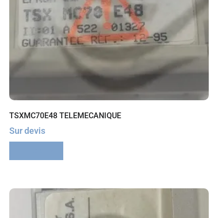
TSXMC70E48 TELEMECANIQUE
Sur devis
Lire la suite