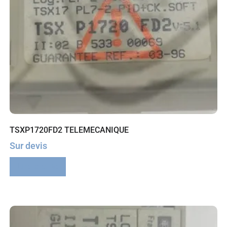
TSXP1720FD2 TELEMECANIQUE
Sur devis
Lire la suite