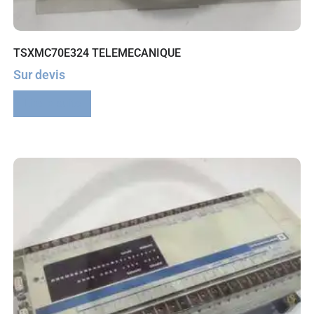
TSXMC70E324 TELEMECANIQUE
Sur devis
Lire la suite