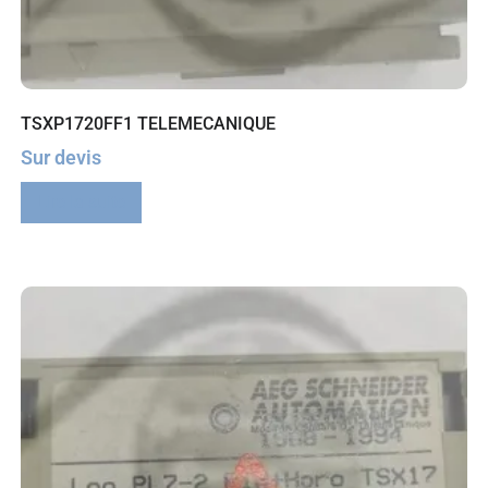
TSXP1720FF1 TELEMECANIQUE
Sur devis
Lire la suite