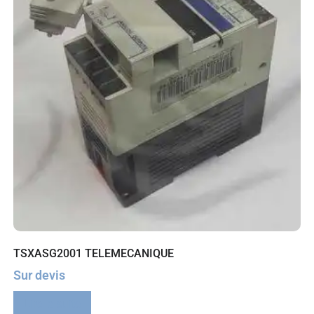
TSXASG2001 TELEMECANIQUE
Sur devis
Lire la suite