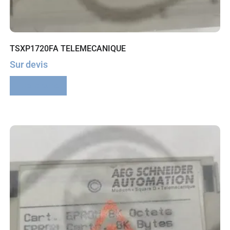
TSXP1720FA TELEMECANIQUE
Sur devis
Lire la suite