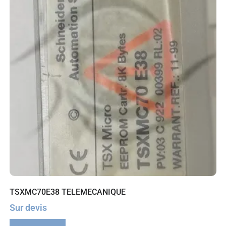
TSXMC70E38 TELEMECANIQUE
Sur devis