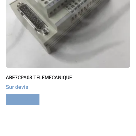
ABE7CPA03 TELEMECANIQUE
Sur devis
Lire la suite