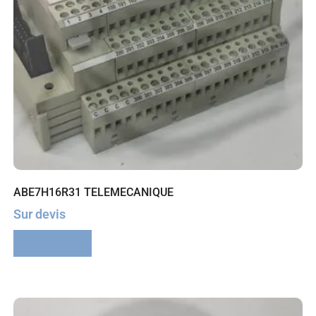
ABE7H16R31 TELEMECANIQUE
Sur devis
Lire la suite