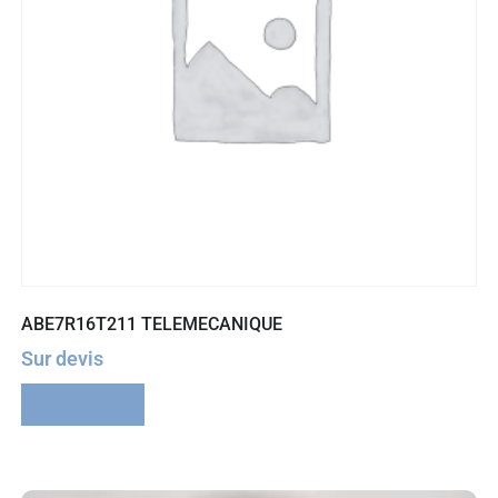
ABE7R16T211 TELEMECANIQUE
Sur devis
Lire la suite