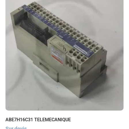
ABE7H16C31 TELEMECANIQUE
Sur devis