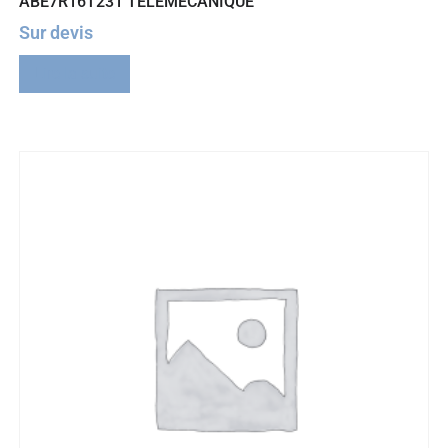
ABE7R16T231 TELEMECANIQUE
Sur devis
Lire la suite