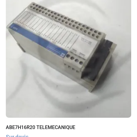
ABE7H16R20 TELEMECANIQUE
Sur devis