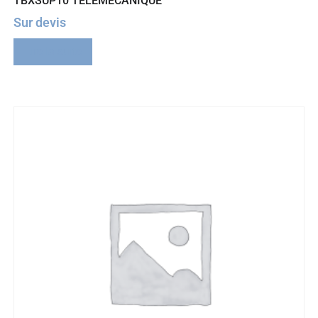
TBXSUP10 TELEMECANIQUE
Sur devis
Lire la suite