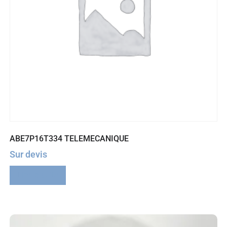
ABE7P16T334 TELEMECANIQUE
Sur devis
Lire la suite