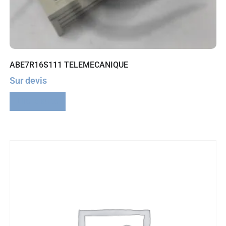
ABE7R16S111 TELEMECANIQUE
Sur devis
Lire la suite