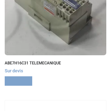
ABE7H16C31 TELEMECANIQUE
Sur devis
Lire la suite