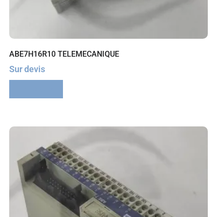
ABE7H16R10 TELEMECANIQUE
Sur devis
Lire la suite