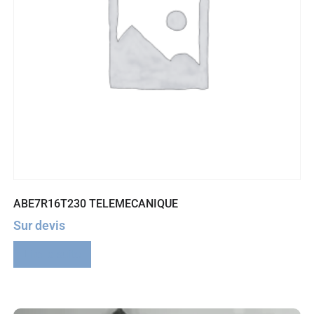
ABE7R16T230 TELEMECANIQUE
Sur devis
Lire la suite