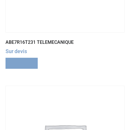
ABE7R16T231 TELEMECANIQUE
Sur devis
Lire la suite