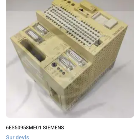
6ES50958ME01 SIEMENS
Sur devis