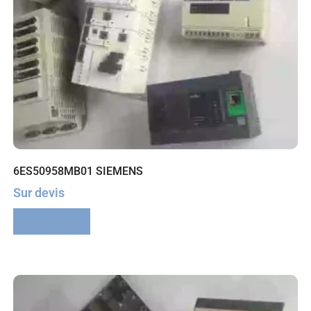
6ES50958MB01 SIEMENS
Sur devis
Lire la suite