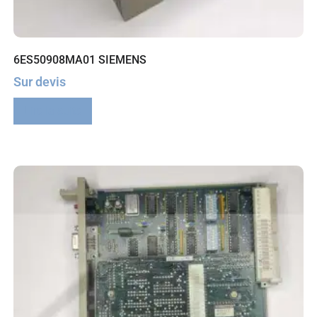
6ES50908MA01 SIEMENS
Sur devis
Lire la suite