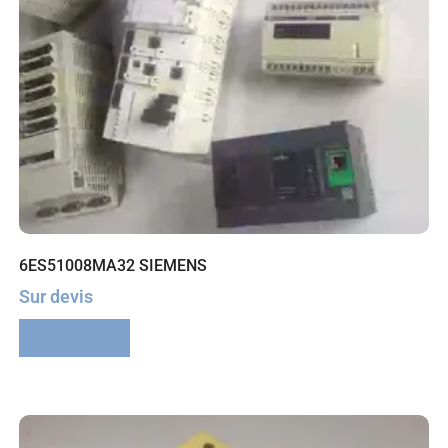
6ES51008MA32 SIEMENS
Sur devis
Lire la suite