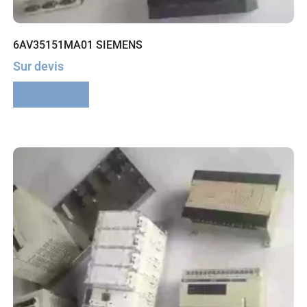
6AV35151MA01 SIEMENS
Sur devis
Lire la suite