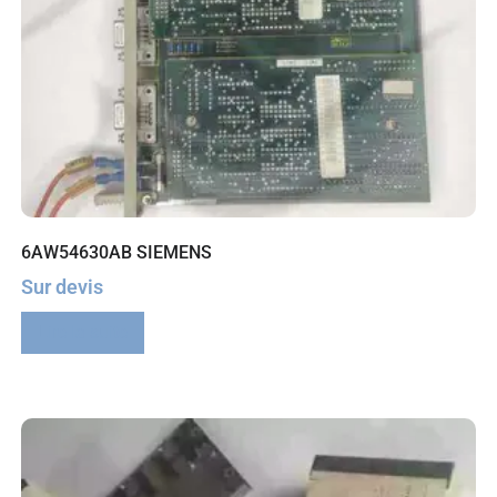
6AW54630AB SIEMENS
Sur devis
Lire la suite