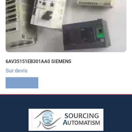
6AV35151EB301AA0 SIEMENS
Sur devis
Lire la suite