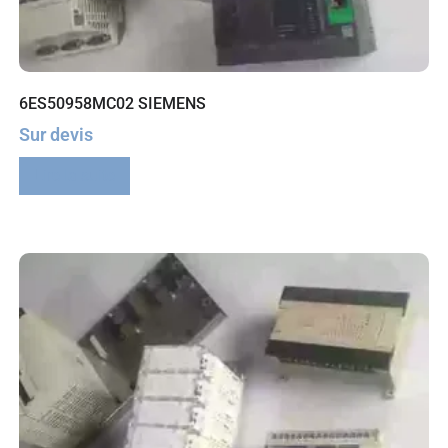
6ES50958MC02 SIEMENS
Sur devis
Lire la suite