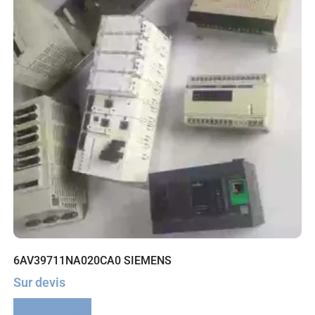
6AV39711NA020CA0 SIEMENS
Sur devis
Lire la suite