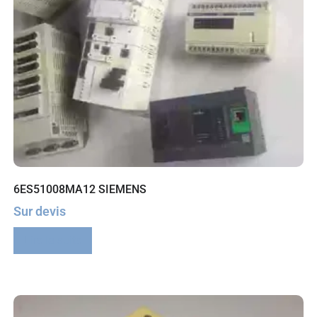
6ES51008MA12 SIEMENS
Sur devis
Lire la suite