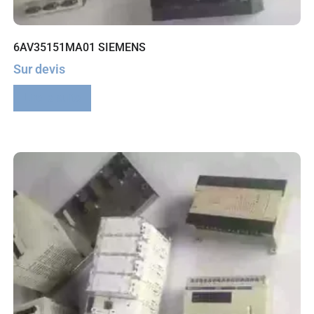
6AV35151MA01 SIEMENS
Sur devis
Lire la suite