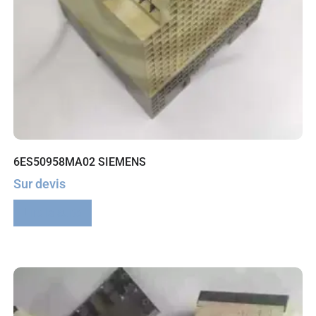
6ES50958MA02 SIEMENS
Sur devis
Lire la suite