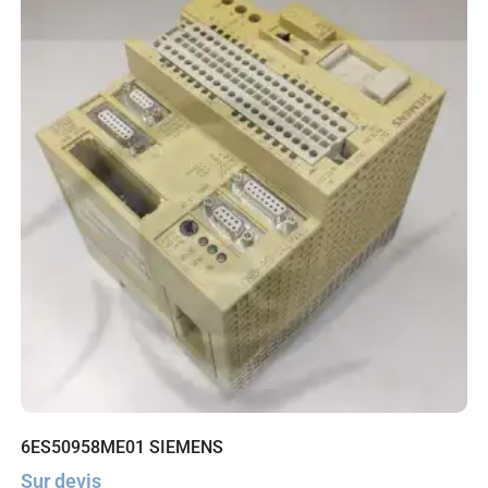
6ES50958ME01 SIEMENS
Sur devis