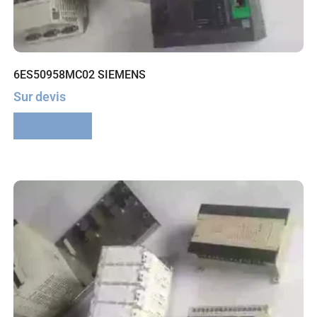
6ES50958MC02 SIEMENS
Sur devis
Lire la suite