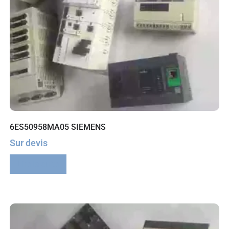
6ES50958MA05 SIEMENS
Sur devis
Lire la suite