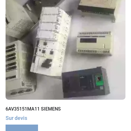
6AV35151MA11 SIEMENS
Sur devis
Lire la suite