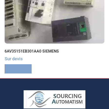
6AV35151EB301AA0 SIEMENS
Sur devis
Lire la suite