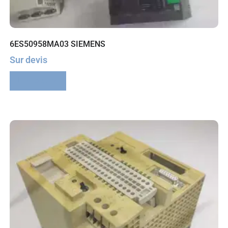
6ES50958MA03 SIEMENS
Sur devis
Lire la suite