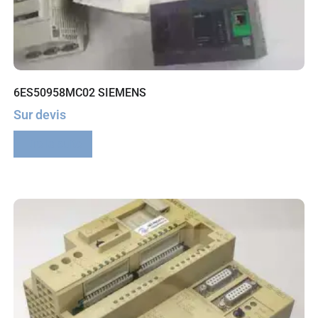
6ES50958MC02 SIEMENS
Sur devis
Lire la suite