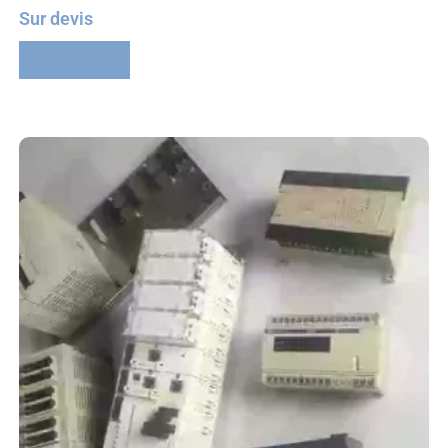
Sur devis
Lire la suite