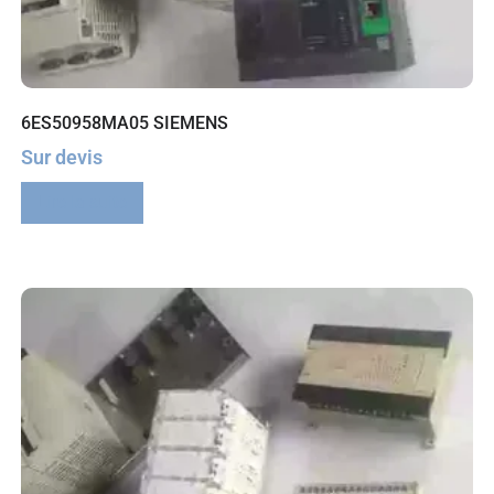
6ES50958MA05 SIEMENS
Sur devis
Lire la suite