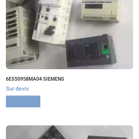
6ES50958MA04 SIEMENS
Sur devis
Lire la suite