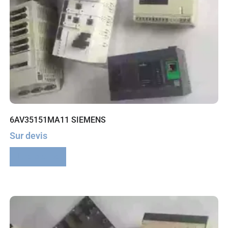
6AV35151MA11 SIEMENS
Sur devis
Lire la suite