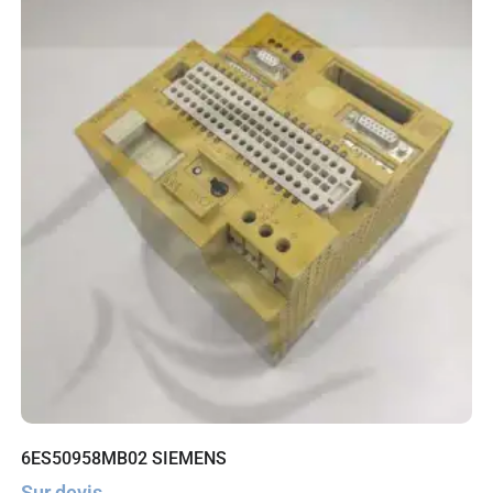
6ES50958MB02 SIEMENS
Sur devis