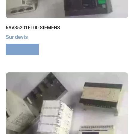
6AV35201EL00 SIEMENS
Sur devis
Lire la suite