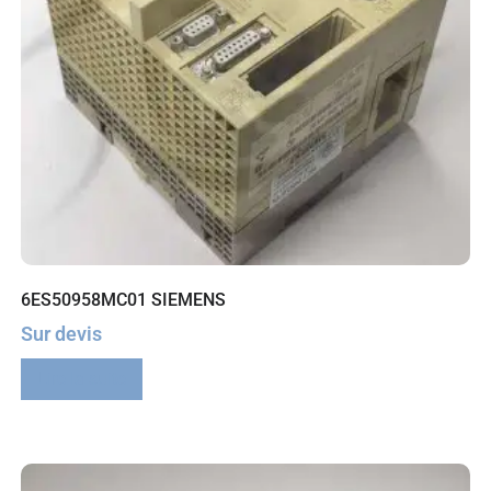
6ES50958MC01 SIEMENS
Sur devis
Lire la suite