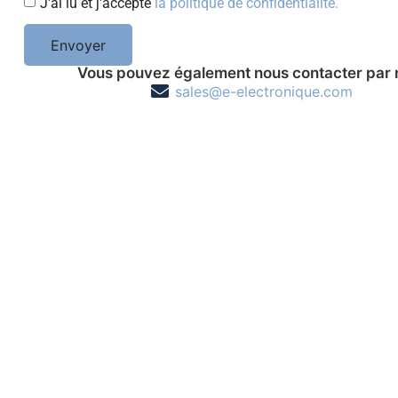
J'ai lu et j'accepte
la politique de confidentialité.
Envoyer
Vous pouvez également nous contacter par 
sales@e-electronique.com