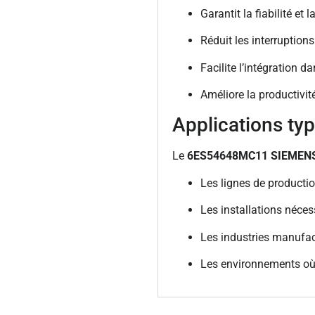
Garantit la fiabilité e
Réduit les interruptions
Facilite l’intégration 
Améliore la productivit
Applications ty
Le
6ES54648MC11 SIEMEN
Les lignes de producti
Les installations nécess
Les industries manufac
Les environnements où fi