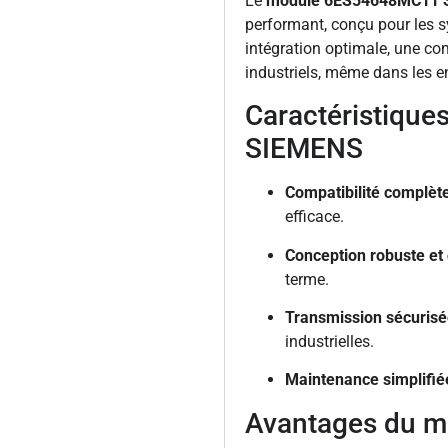
Le
module 6ES54648MC11 
performant, conçu pour les 
intégration optimale, une co
industriels, même dans les e
Caractéristiqu
SIEMENS
Compatibilité complèt
efficace.
Conception robuste et
terme.
Transmission sécurisé
industrielles.
Maintenance simplifié
Avantages du 