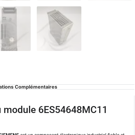
ations Complémentaires
du module 6ES54648MC11