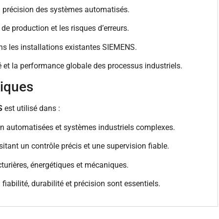
t la précision des systèmes automatisés.
 de production et les risques d’erreurs.
dans les installations existantes SIEMENS.
é et la performance globale des processus industriels.
piques
S
est utilisé dans :
on automatisées et systèmes industriels complexes.
itant un contrôle précis et une supervision fiable.
turières, énergétiques et mécaniques.
abilité, durabilité et précision sont essentiels.