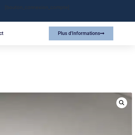
[bouton_connexion_compte]
ct
Plus d'Informations