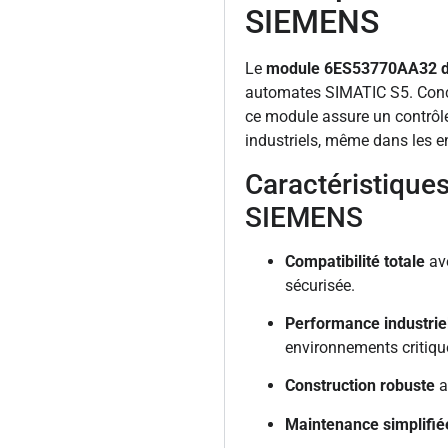
SIEMENS
Le
module 6ES53770AA32 
automates SIMATIC S5. Conçu p
ce module assure un contrôle
industriels, même dans les e
Caractéristique
SIEMENS
Compatibilité totale
ave
sécurisée.
Performance industriel
environnements critiqu
Construction robuste
a
Maintenance simplifié