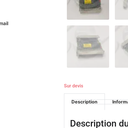
mail
Sur devis
Description
Inform
Description 