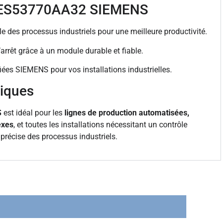
6ES53770AA32 SIEMENS
e des processus industriels pour une meilleure productivité.
rrêt grâce à un module durable et fiable.
tifiées SIEMENS pour vos installations industrielles.
piques
S
est idéal pour les
lignes de production automatisées,
exes
, et toutes les installations nécessitant un contrôle
 précise des processus industriels.