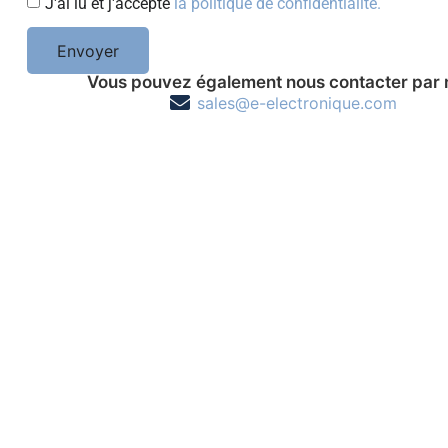
J'ai lu et j'accepte
la politique de confidentialité.
Envoyer
Vous pouvez également nous contacter par 
sales@e-electronique.com