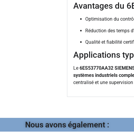
Avantages du 
Optimisation du contrôl
Réduction des temps d’a
Qualité et fiabilité cer
Applications ty
Le
6ES53770AA32 SIEMEN
systèmes industriels compl
centralisé et une supervision
Nous avons également :