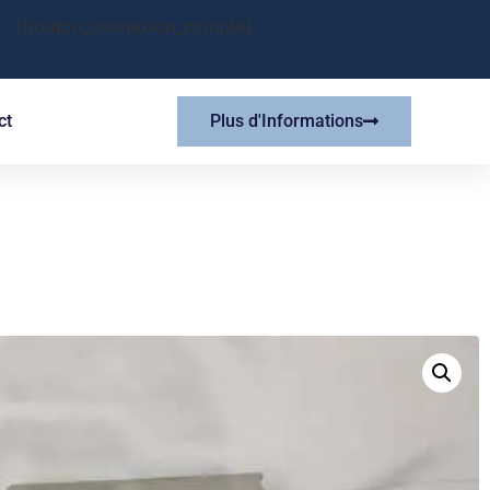
[bouton_connexion_compte]
ct
Plus d'Informations