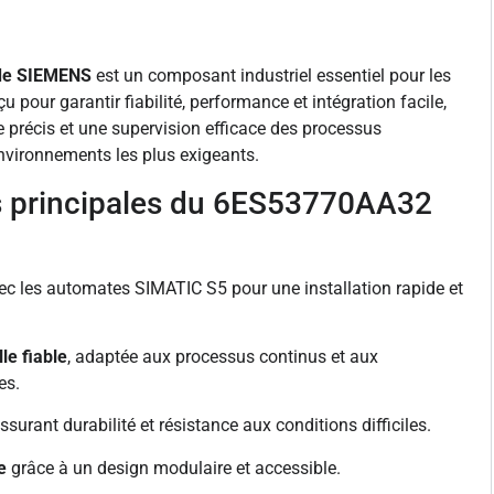
de SIEMENS
est un composant industriel essentiel pour les
our garantir fiabilité, performance et intégration facile,
 précis et une supervision efficace des processus
nvironnements les plus exigeants.
s principales du 6ES53770AA32
c les automates SIMATIC S5 pour une installation rapide et
le fiable
, adaptée aux processus continus et aux
es.
ssurant durabilité et résistance aux conditions difficiles.
e
grâce à un design modulaire et accessible.