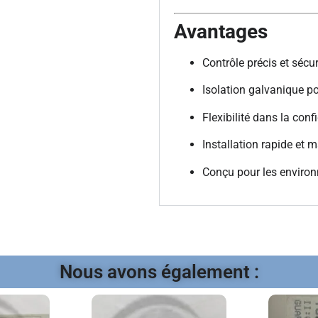
Avantages
Contrôle précis et sécu
Isolation galvanique po
Flexibilité dans la conf
Installation rapide et 
Conçu pour les environ
Nous avons également :