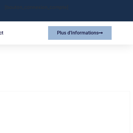
[bouton_connexion_compte]
ct
Plus d'Informations