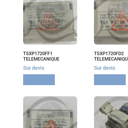
TSXP1720FF1
TSXP1720FD2
TELEMECANIQUE
TELEMECANIQU
Sur devis
Sur devis
Lire la suite
Lire la suite