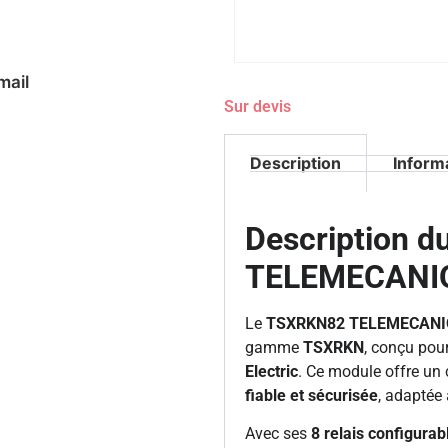
mail
Sur devis
Description
Inform
Description 
TELEMECANI
Le
TSXRKN82 TELEMECAN
gamme
TSXRKN
, conçu pou
Electric
. Ce module offre un 
fiable et sécurisée
, adaptée
Avec ses
8 relais configurab