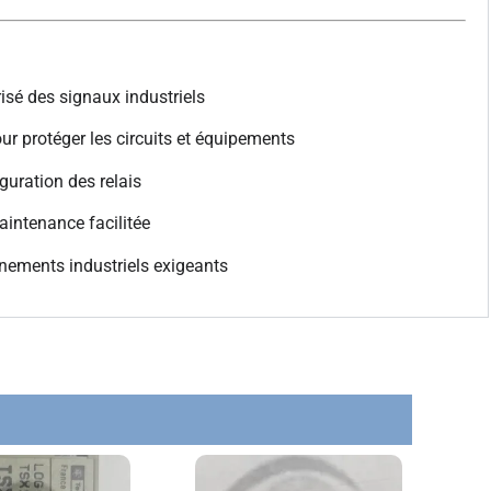
risé des signaux industriels
ur protéger les circuits et équipements
iguration des relais
maintenance facilitée
nements industriels exigeants