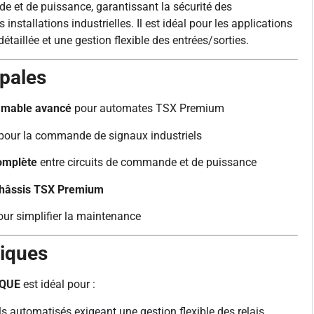
de et de puissance, garantissant la sécurité des
 installations industrielles. Il est idéal pour les applications
étaillée et une gestion flexible des entrées/sorties.
ipales
mmable avancé
pour automates TSX Premium
pour la commande de signaux industriels
complète
entre circuits de commande et de puissance
châssis TSX Premium
ur simplifier la maintenance
piques
IQUE
est idéal pour :
s automatisés exigeant une gestion flexible des relais