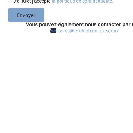
J'ai lu et j'accepte
la politique de confidentialité.
Envoyer
Vous pouvez également nous contacter par 
sales@e-electronique.com