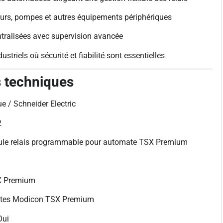
s, pompes et autres équipements périphériques
ntralisées avec supervision avancée
triels où sécurité et fiabilité sont essentielles
s techniques
e / Schneider Electric
2
le relais programmable pour automate TSX Premium
SX Premium
tes Modicon TSX Premium
Oui