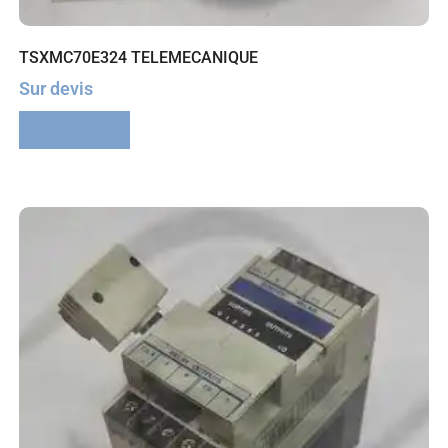
TSXMC70E324 TELEMECANIQUE
Sur devis
Lire la suite