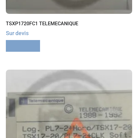
TSXP1720FC1 TELEMECANIQUE
Sur devis
Lire la suite