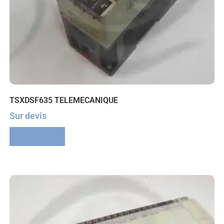
TSXDSF635 TELEMECANIQUE
Sur devis
Lire la suite