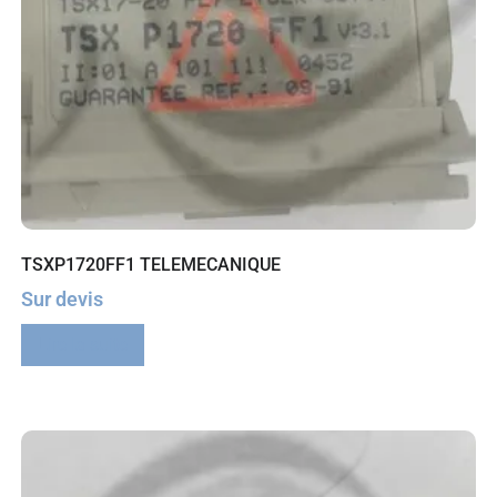
TSXP1720FF1 TELEMECANIQUE
Sur devis
Lire la suite