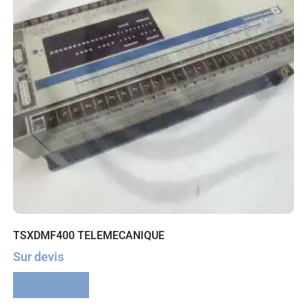
TSXDMF400 TELEMECANIQUE
Sur devis
Lire la suite