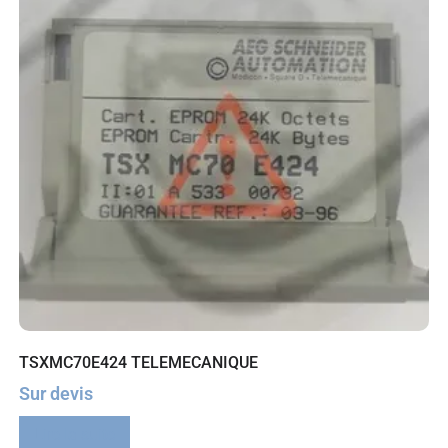
TSXMC70E424 TELEMECANIQUE
Sur devis
Lire la suite