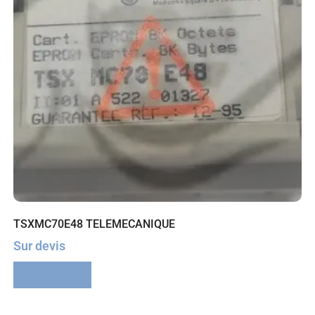
TSXMC70E48 TELEMECANIQUE
Sur devis
Lire la suite