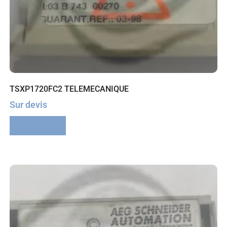
TSXP1720FC2 TELEMECANIQUE
Sur devis
Lire la suite