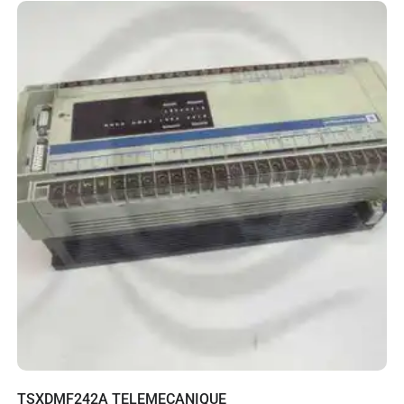
TSXDMF242A TELEMECANIQUE