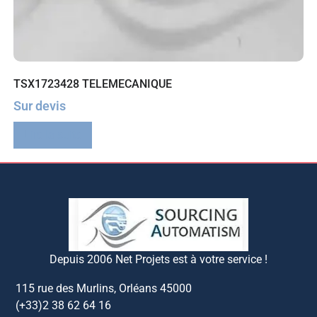
TSX1723428 TELEMECANIQUE
Sur devis
Lire la suite
Depuis 2006 Net Projets est à votre service !
115 rue des Murlins, Orléans 45000
(+33)2 38 62 64 16