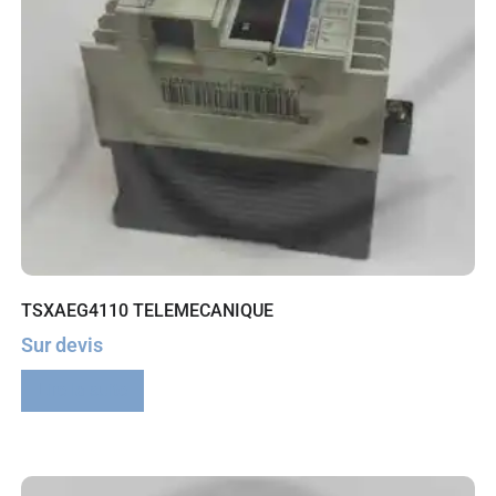
TSXAEG4110 TELEMECANIQUE
Sur devis
Lire la suite