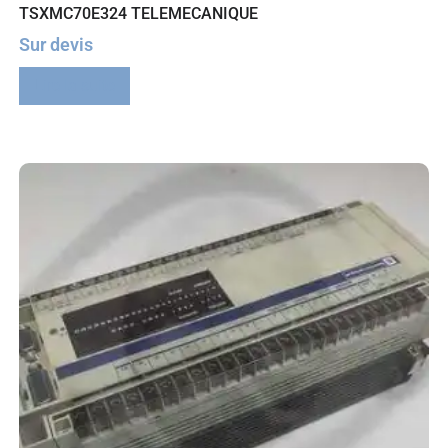
TSXMC70E324 TELEMECANIQUE
Sur devis
Lire la suite