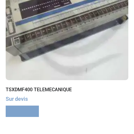
TSXDMF400 TELEMECANIQUE
Sur devis
Lire la suite