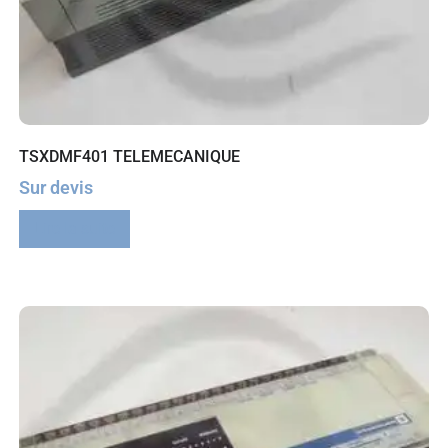
TSXDMF401 TELEMECANIQUE
Sur devis
Lire la suite