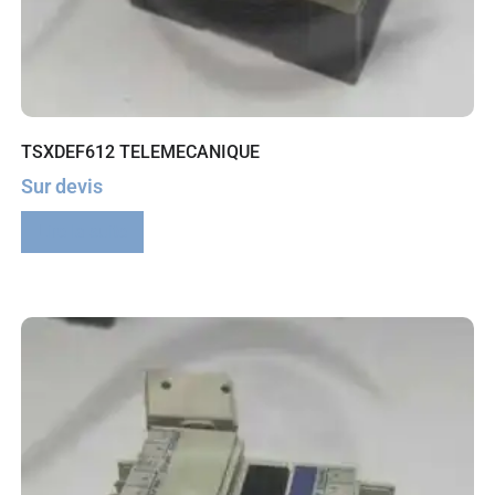
TSXDEF612 TELEMECANIQUE
Sur devis
Lire la suite