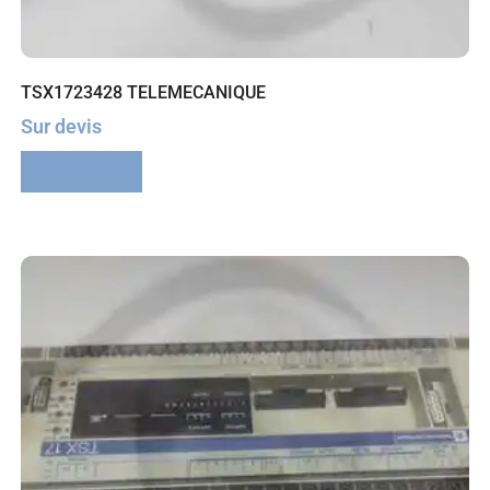
TSX1723428 TELEMECANIQUE
Sur devis
Lire la suite