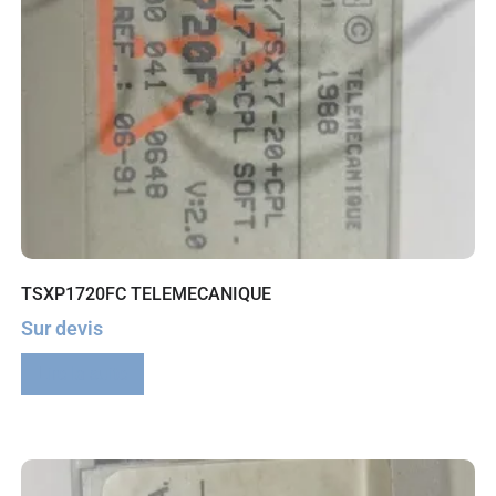
TSXP1720FC TELEMECANIQUE
Sur devis
Lire la suite