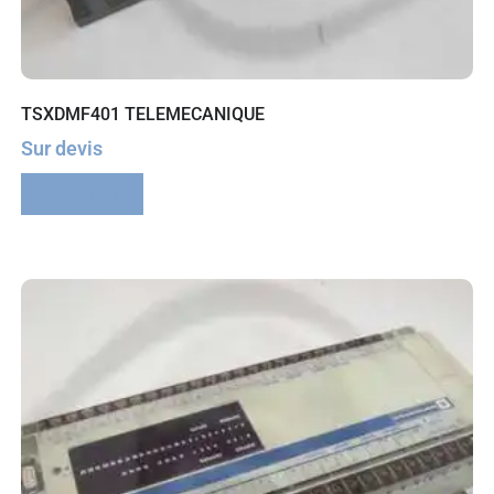
TSXDMF401 TELEMECANIQUE
Sur devis
Lire la suite