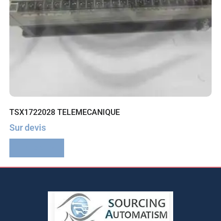
TSX1722028 TELEMECANIQUE
Sur devis
Lire la suite