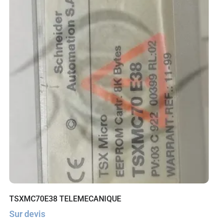
TSXMC70E38 TELEMECANIQUE
Sur devis