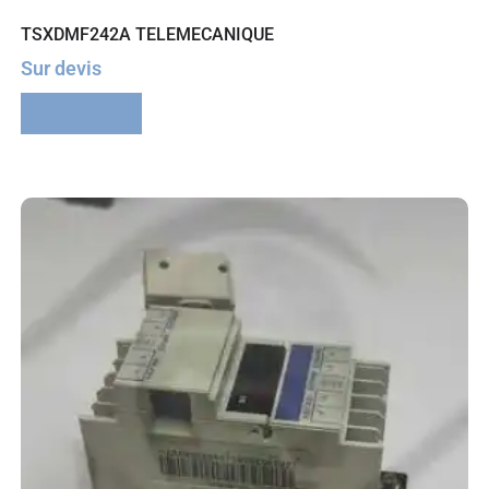
TSXDMF242A TELEMECANIQUE
Sur devis
Lire la suite