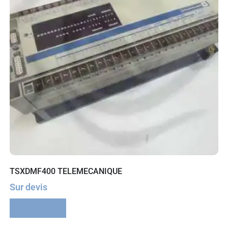
TSXDMF400 TELEMECANIQUE
Sur devis
Lire la suite