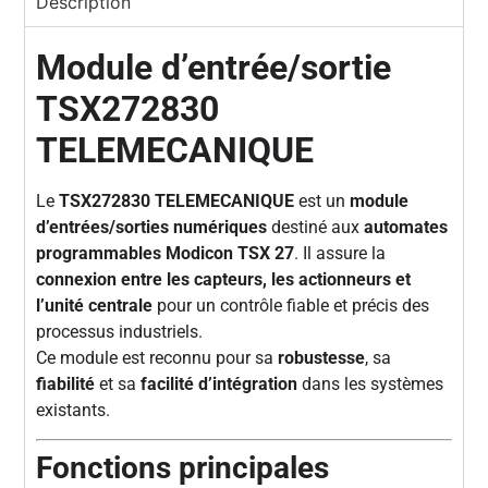
Description
Module d’entrée/sortie
TSX272830
TELEMECANIQUE
Le
TSX272830 TELEMECANIQUE
est un
module
d’entrées/sorties numériques
destiné aux
automates
programmables Modicon TSX 27
. Il assure la
connexion entre les capteurs, les actionneurs et
l’unité centrale
pour un contrôle fiable et précis des
processus industriels.
Ce module est reconnu pour sa
robustesse
, sa
fiabilité
et sa
facilité d’intégration
dans les systèmes
existants.
Fonctions principales