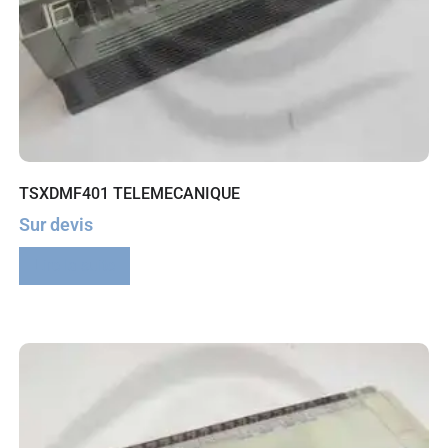
TSXDMF401 TELEMECANIQUE
Sur devis
Lire la suite