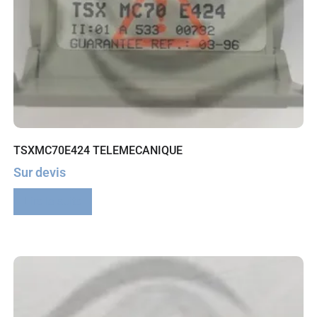
TSXMC70E424 TELEMECANIQUE
Sur devis
Lire la suite