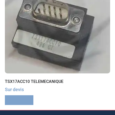
TSX17ACC10 TELEMECANIQUE
Sur devis
Lire la suite