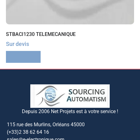
STBACI1230 TELEMECANIQUE
Sur devis
Lire la suite
Depuis 2006 Net Projets est à votre service !
115 rue des Murlins, Orléans 45000
(+33)2 38 62 64 16
sales@e-electronique.com