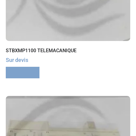
STBXMP1100 TELEMACANIQUE
Sur devis
Lire la suite