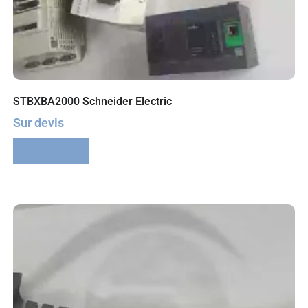
STBXBA2000 Schneider Electric
Sur devis
Lire la suite