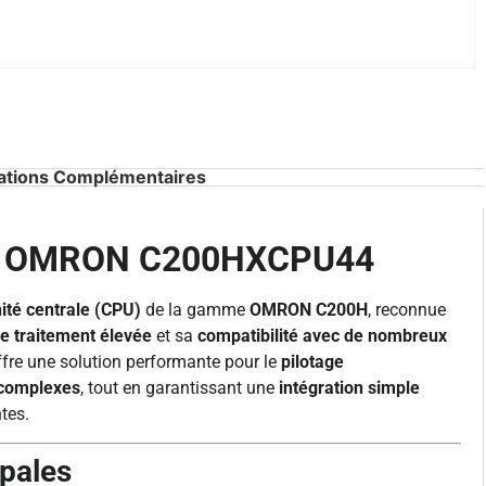
ations Complémentaires
ale OMRON C200HXCPU44
ité centrale (CPU)
de la gamme
OMRON C200H
, reconnue
de traitement élevée
et sa
compatibilité avec de nombreux
ffre une solution performante pour le
pilotage
 complexes
, tout en garantissant une
intégration simple
tes.
ipales