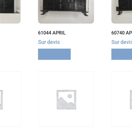
61044 APRIL
60740 AP
Sur devis
Sur devi
Lire la suite
Lire la 