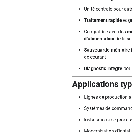
Unité centrale pour a
Traitement rapide
et g
Compatible avec les
mo
d’alimentation
de la sé
Sauvegarde mémoire i
de courant
Diagnostic intégré
pour
Applications ty
Lignes de production 
Systèmes de commande 
Installations de proce
Modernisation d’install