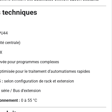
s techniques
PU44
té centrale)
HX
evée pour programmes complexes
timisée pour le traitement d’automatismes rapides
 :
selon configuration de rack et extension
 série / Bus d’extension
ionnement :
0 à 55 °C