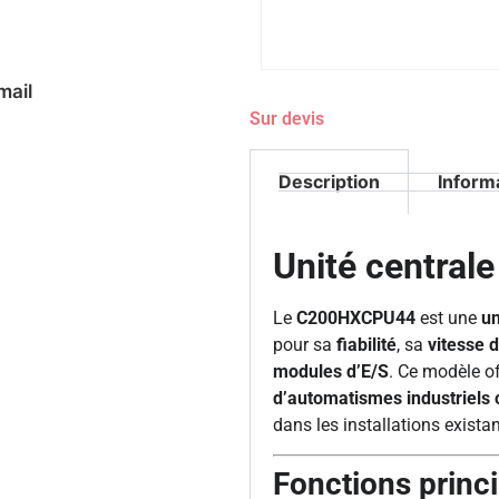
mail
Sur devis
Description
Inform
Unité centr
Le
C200HXCPU44
est une
un
pour sa
fiabilité
, sa
vitesse 
modules d’E/S
. Ce modèle o
d’automatismes industriels
dans les installations existan
Fonctions princ