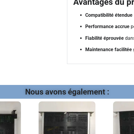
Avantages du pr
Compatibilité étendue
Performance accrue
po
Fiabilité éprouvée
dans
Maintenance facilitée
Nous avons également :