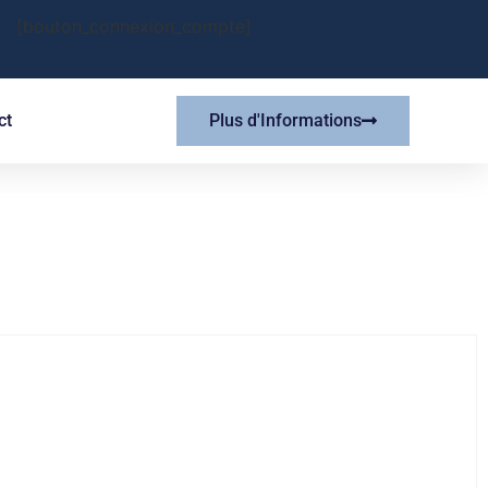
[bouton_connexion_compte]
ct
Plus d'Informations