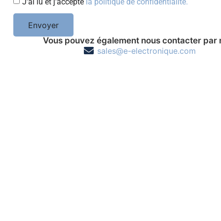
J'ai lu et j'accepte
la politique de confidentialité.
Envoyer
Vous pouvez également nous contacter par 
sales@e-electronique.com