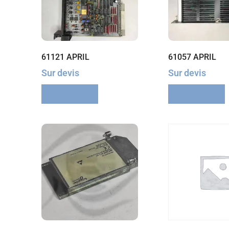
61121 APRIL
61057 APRIL
Sur devis
Sur devis
Lire la suite
Lire la suite