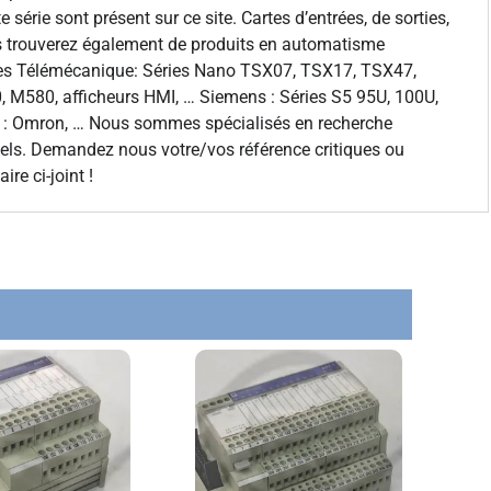
 série sont présent sur ce site. Cartes d’entrées, de sorties,
us trouverez également de produits en automatisme
éries Télémécanique: Séries Nano TSX07, TSX17, TSX47,
M580, afficheurs HMI, … Siemens : Séries S5 95U, 100U,
 : Omron, … Nous sommes spécialisés en recherche
riels. Demandez nous votre/vos référence critiques ou
re ci-joint !