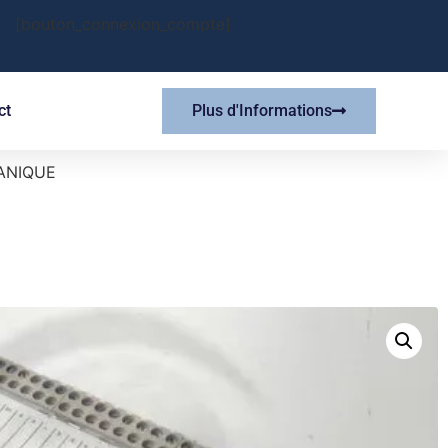
[bouton_connexion_compte]
ct
Plus d'Informations
ANIQUE