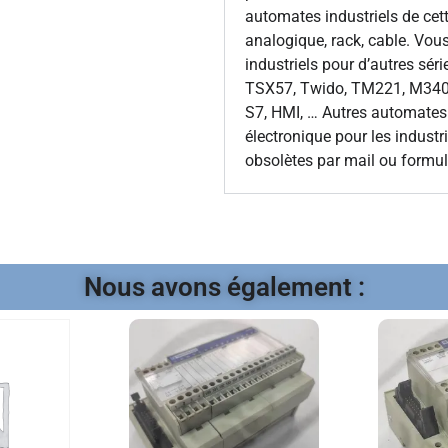
automates industriels de cette
analogique, rack, cable. Vo
industriels pour d’autres s
TSX57, Twido, TM221, M340, 
S7, HMI, … Autres automates
électronique pour les indust
obsolètes par mail ou formulai
Nous avons également :