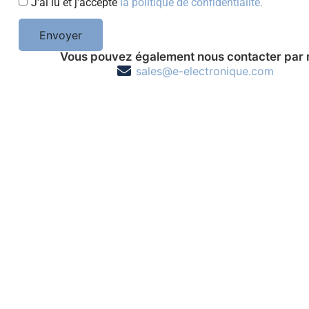
J'ai lu et j'accepte
la politique de confidentialité.
Envoyer
Vous pouvez également nous contacter par 
sales@e-electronique.com