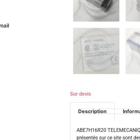
mail
Sur devis
Description
Inform
ABE7H16R20 TELEMECANIQUE
présentés sur ce site sont d