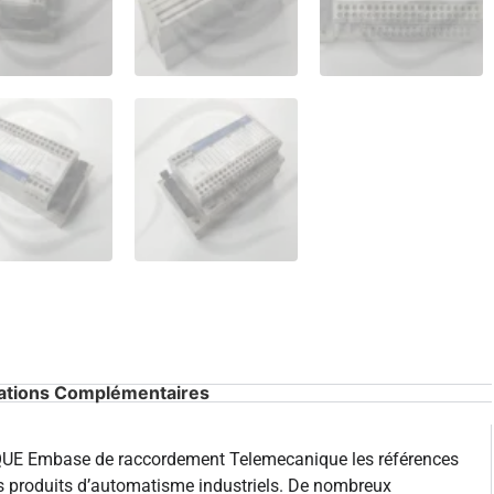
ations Complémentaires
 Embase de raccordement Telemecanique les références
es produits d’automatisme industriels. De nombreux