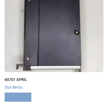
60701 APRIL
Sur devis
Lire la suite