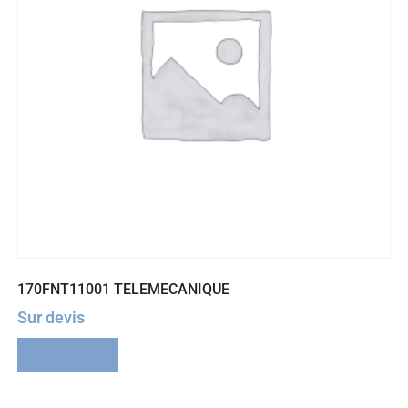
170FNT11001 TELEMECANIQUE
Sur devis
Lire la suite