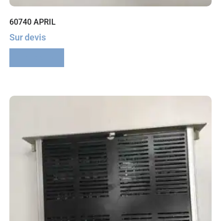
60740 APRIL
Sur devis
Lire la suite