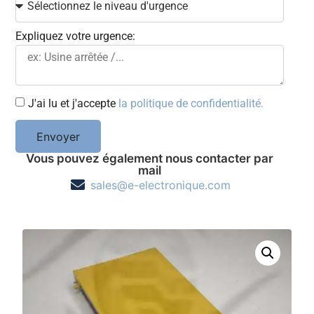
Expliquez votre urgence:
J'ai lu et j'accepte
la politique de confidentialité.
Envoyer
Vous pouvez également nous contacter par
mail
sales@e-electronique.com