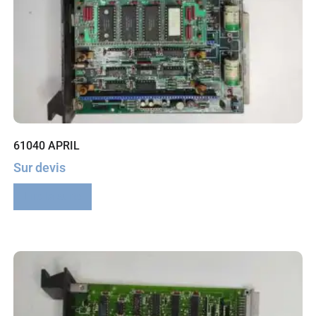
61040 APRIL
Sur devis
Lire la suite