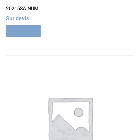
202158A NUM
Sur devis
Lire la suite