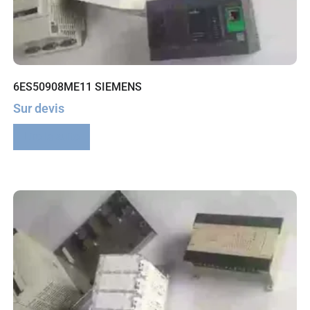
6ES50908ME11 SIEMENS
Sur devis
Lire la suite