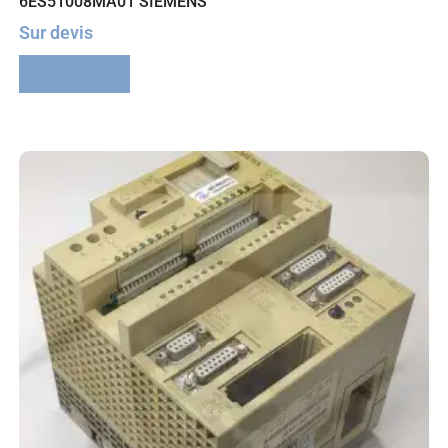
6ES51008MA01 SIEMENS
Sur devis
Lire la suite