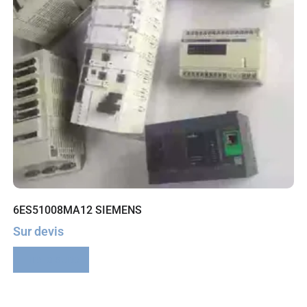
6ES51008MA12 SIEMENS
Sur devis
Lire la suite