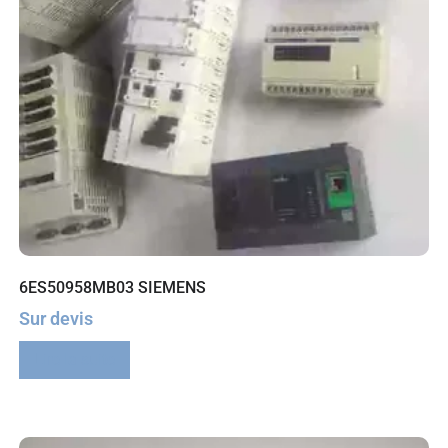
6ES50958MB03 SIEMENS
Sur devis
Lire la suite