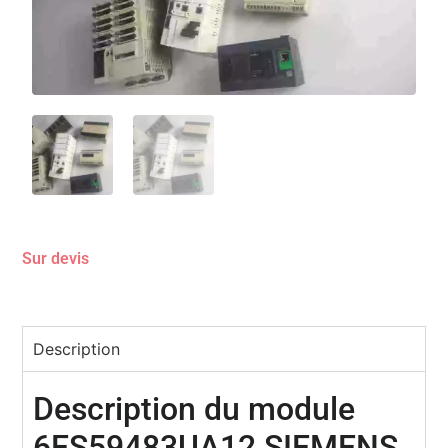
Sur devis
Description
Description du module
6ES59483UA12 SIEMENS