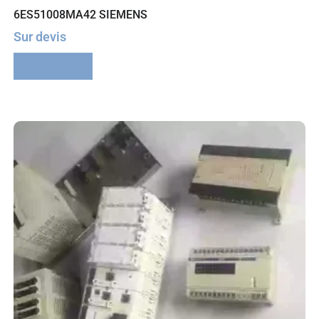
6ES51008MA42 SIEMENS
Sur devis
Lire la suite