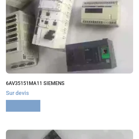
6AV35151MA11 SIEMENS
Sur devis
Lire la suite