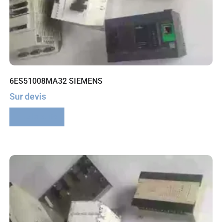
6ES51008MA32 SIEMENS
Sur devis
Lire la suite