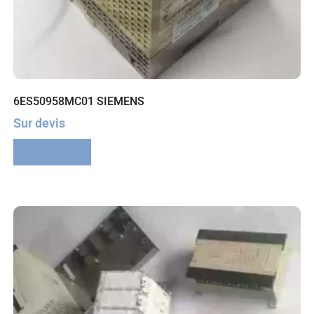
6ES50958MC01 SIEMENS
Sur devis
Lire la suite