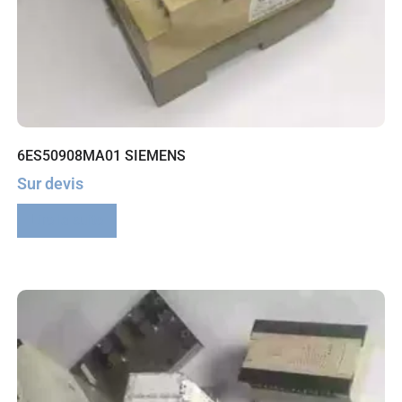
6ES50908MA01 SIEMENS
Sur devis
Lire la suite