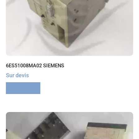
6ES51008MA02 SIEMENS
Sur devis
Lire la suite