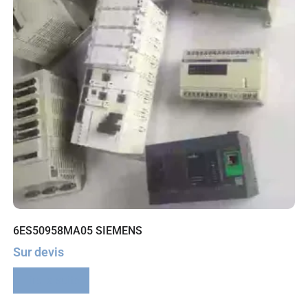
6ES50958MA05 SIEMENS
Sur devis
Lire la suite