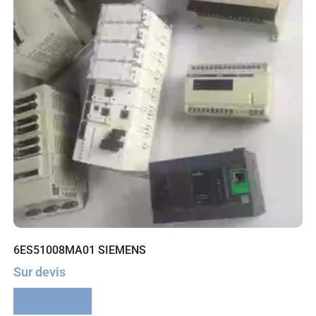
6ES51008MA01 SIEMENS
Sur devis
Lire la suite