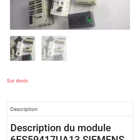
Sur devis
Description
Description du module
6ES59417UA13 SIEMENS