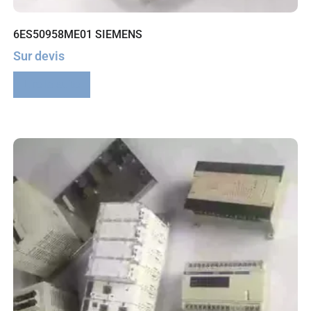
6ES50958ME01 SIEMENS
Sur devis
Lire la suite