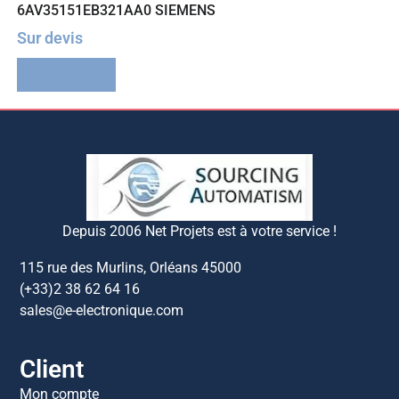
6AV35151EB321AA0 SIEMENS
Sur devis
Lire la suite
Depuis 2006 Net Projets est à votre service !
115 rue des Murlins, Orléans 45000
(+33)2 38 62 64 16
sales@e-electronique.com
Client
Mon compte