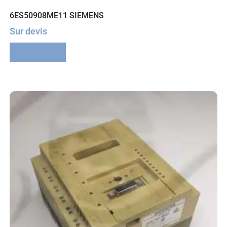
6ES50908ME11 SIEMENS
Sur devis
Lire la suite