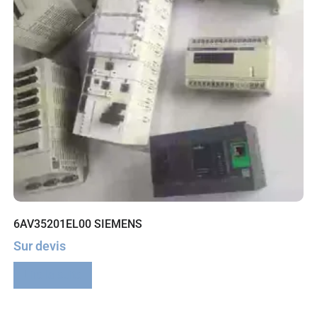
6AV35201EL00 SIEMENS
Sur devis
Lire la suite