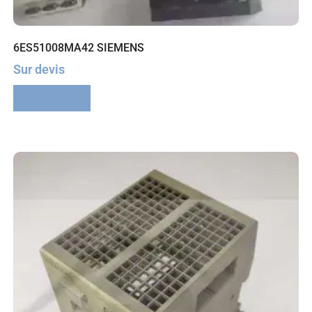
6ES51008MA42 SIEMENS
Sur devis
Lire la suite