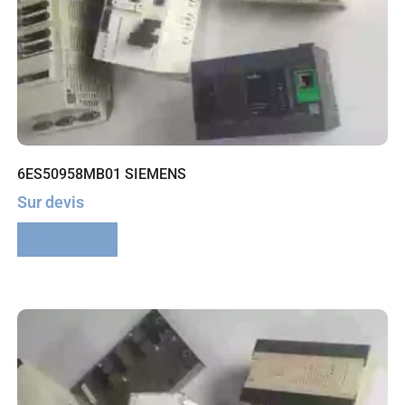
6ES50958MB01 SIEMENS
Sur devis
Lire la suite