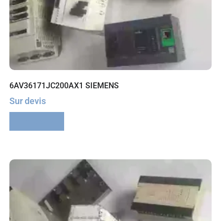
6AV36171JC200AX1 SIEMENS
Sur devis
Lire la suite