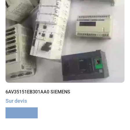
6AV35151EB301AA0 SIEMENS
Sur devis
Lire la suite