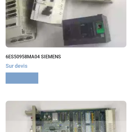
6ES50958MA04 SIEMENS
Sur devis
Lire la suite