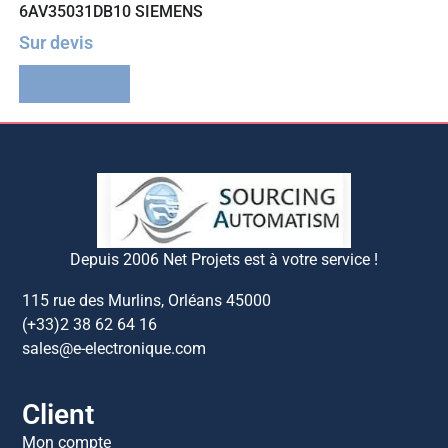
6AV35031DB10 SIEMENS
Sur devis
Lire la suite
Depuis 2006 Net Projets est à votre service !
115 rue des Murlins, Orléans 45000
(+33)2 38 62 64 16
sales@e-electronique.com
Client
Mon compte