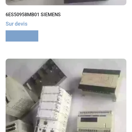
6ES50958MB01 SIEMENS
Sur devis
Lire la suite