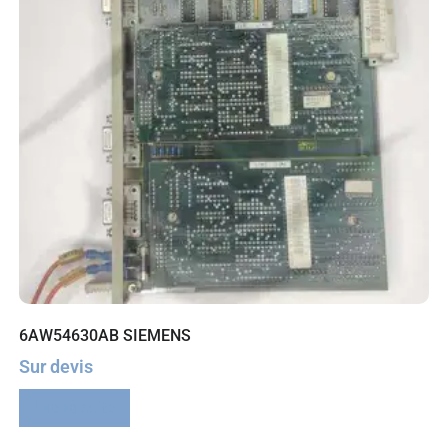
6AW54630AB SIEMENS
Sur devis
Lire la suite