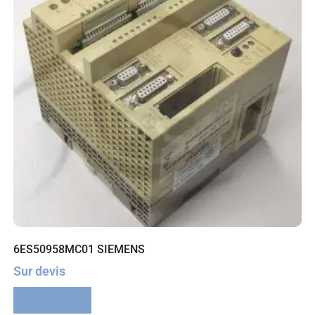
6ES50958MC01 SIEMENS
Sur devis
Lire la suite