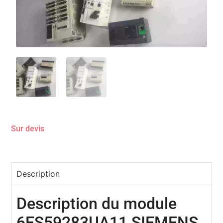
Sur devis
Description
Description du module
6ES59283UA11 SIEMENS