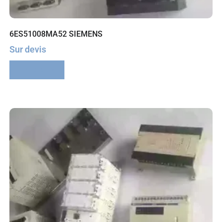
6ES51008MA52 SIEMENS
Sur devis
Lire la suite