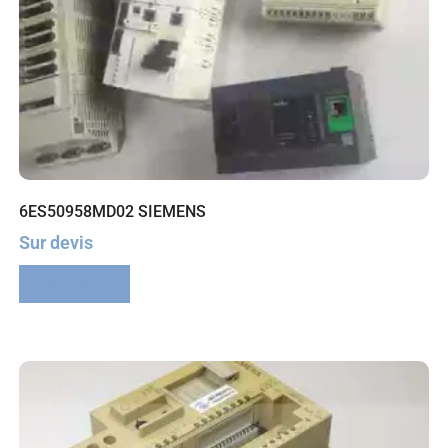
6ES50958MD02 SIEMENS
Sur devis
Lire la suite