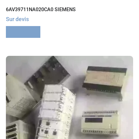
6AV39711NA020CA0 SIEMENS
Sur devis
Lire la suite