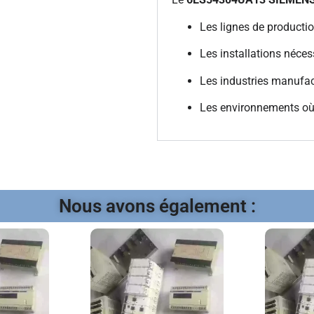
Les lignes de producti
Les installations nécess
Les industries manufac
Les environnements où fi
Nous avons également :