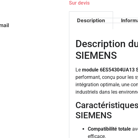
Sur devis
Description
Inform
mail
Description 
SIEMENS
Le
module 6ES54304UA13 
performant, conçu pour les 
intégration optimale, une co
industriels dans les environn
Caractéristique
SIEMENS
Compatibilité totale
ave
efficace.