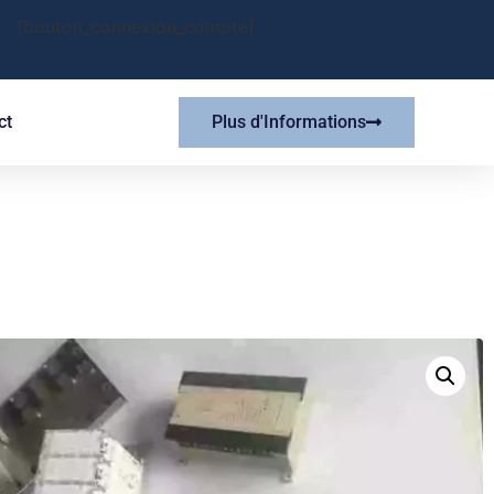
[bouton_connexion_compte]
ct
Plus d'Informations