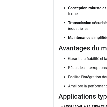
Conception robuste et
terme.
Transmission sécurisé
industrielles.
Maintenance simplifié
Avantages du 
Garantit la fiabilité e
Réduit les interruption
Facilite l’intégration 
Améliore la performance
Applications ty
Le
6ES54304UA13 SIEMEN