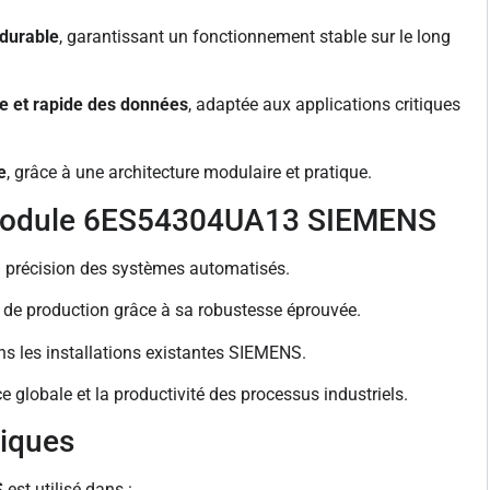
 durable
, garantissant un fonctionnement stable sur le long
e et rapide des données
, adaptée aux applications critiques
e
, grâce à une architecture modulaire et pratique.
module 6ES54304UA13 SIEMENS
t la précision des systèmes automatisés.
s de production grâce à sa robustesse éprouvée.
dans les installations existantes SIEMENS.
 globale et la productivité des processus industriels.
piques
S
est utilisé dans :