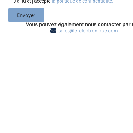
J'ai lu et j'accepte
la politique de confidentialité.
Envoyer
Vous pouvez également nous contacter par 
sales@e-electronique.com