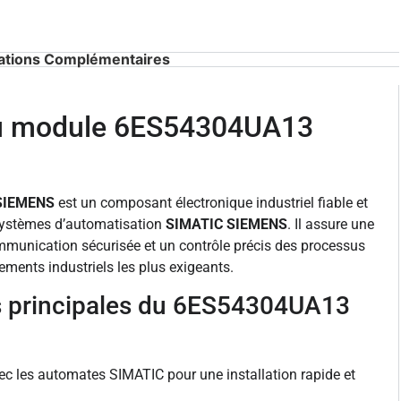
ations Complémentaires
du module 6ES54304UA13
SIEMENS
est un composant électronique industriel fiable et
systèmes d’automatisation
SIMATIC SIEMENS
. Il assure une
mmunication sécurisée et un contrôle précis des processus
ements industriels les plus exigeants.
s principales du 6ES54304UA13
c les automates SIMATIC pour une installation rapide et