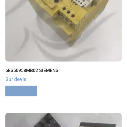
6ES50958MB02 SIEMENS
Sur devis
Lire la suite