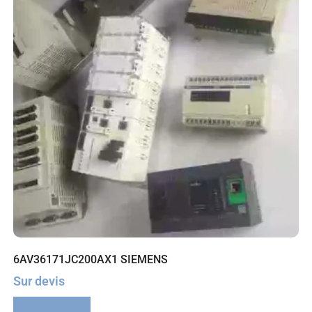
6AV36171JC200AX1 SIEMENS
Sur devis
Lire la suite