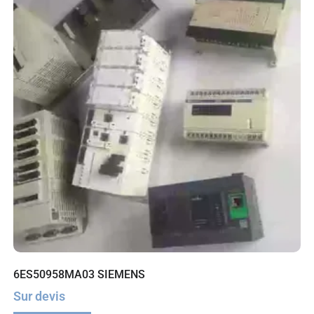
6ES50958MA03 SIEMENS
Sur devis