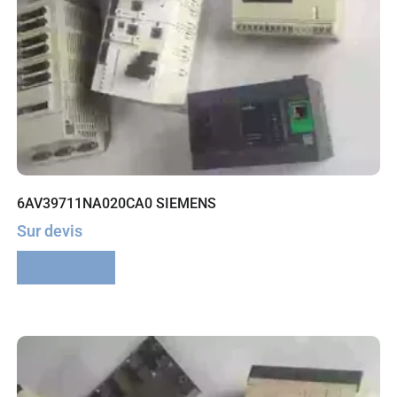
6AV39711NA020CA0 SIEMENS
Sur devis
Lire la suite