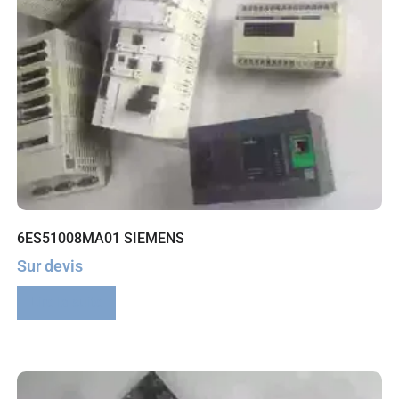
6ES51008MA01 SIEMENS
Sur devis
Lire la suite