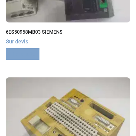
6ES50958MB03 SIEMENS
Sur devis
Lire la suite