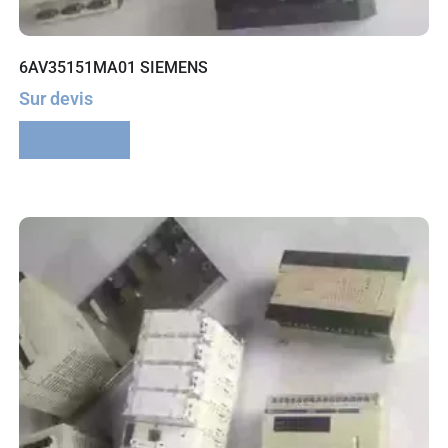
6AV35151MA01 SIEMENS
Sur devis
Lire la suite