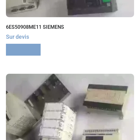
6ES50908ME11 SIEMENS
Sur devis
Lire la suite