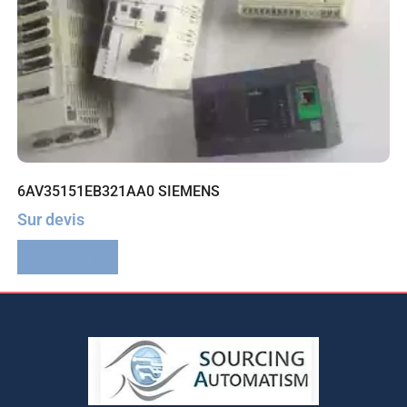
6AV35151EB321AA0 SIEMENS
Sur devis
Lire la suite