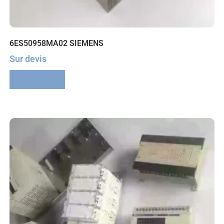
6ES50958MA02 SIEMENS
Sur devis
Lire la suite