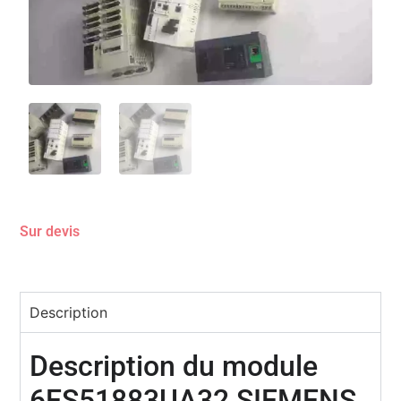
Sur devis
Description
Description du module
6ES51883UA32 SIEMENS