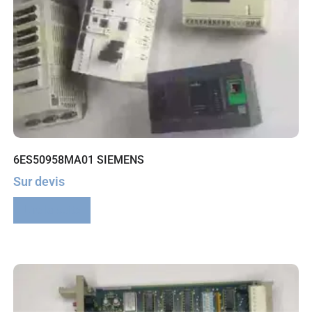
6ES50958MA01 SIEMENS
Sur devis
Lire la suite