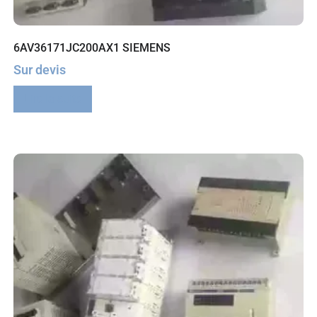
6AV36171JC200AX1 SIEMENS
Sur devis
Lire la suite