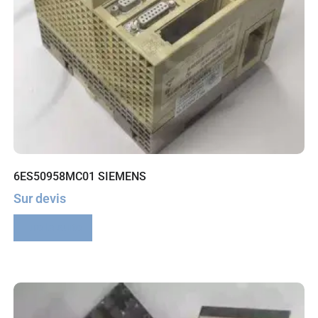
6ES50958MC01 SIEMENS
Sur devis
Lire la suite