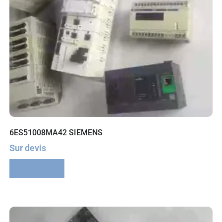
6ES51008MA42 SIEMENS
Sur devis
Lire la suite