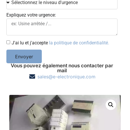
Expliquez votre urgence:
J'ai lu et j'accepte
la politique de confidentialité.
Envoyer
Vous pouvez également nous contacter par
mail
sales@e-electronique.com