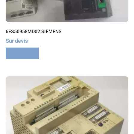
6ES50958MD02 SIEMENS
Sur devis
Lire la suite