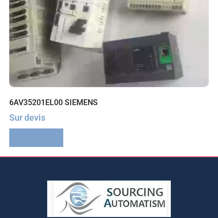
6AV35201EL00 SIEMENS
Sur devis
Lire la suite