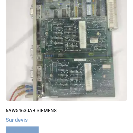
6AW54630AB SIEMENS
Sur devis
Lire la suite