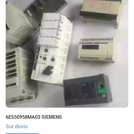
6ES50958MA03 SIEMENS
Sur devis