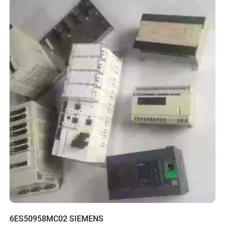
6ES50958MC02 SIEMENS