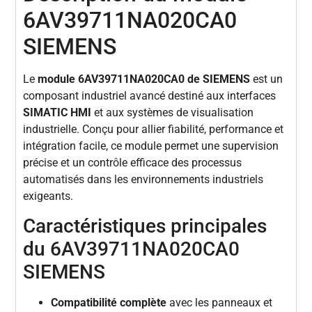
6AV39711NA020CA0
SIEMENS
Le
module 6AV39711NA020CA0 de SIEMENS
est un
composant industriel avancé destiné aux interfaces
SIMATIC HMI
et aux systèmes de visualisation
industrielle. Conçu pour allier fiabilité, performance et
intégration facile, ce module permet une supervision
précise et un contrôle efficace des processus
automatisés dans les environnements industriels
exigeants.
Caractéristiques principales
du 6AV39711NA020CA0
SIEMENS
Compatibilité complète
avec les panneaux et