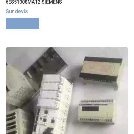
6ES51008MA12 SIEMENS
Sur devis
Lire la suite