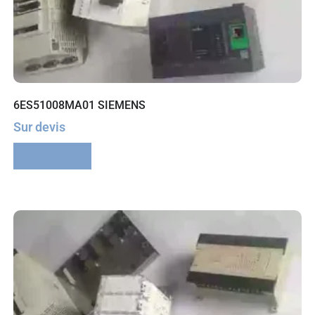
6ES51008MA01 SIEMENS
Sur devis
Lire la suite