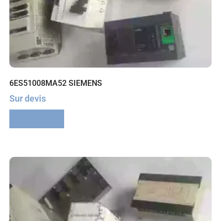
6ES51008MA52 SIEMENS
Sur devis
Lire la suite