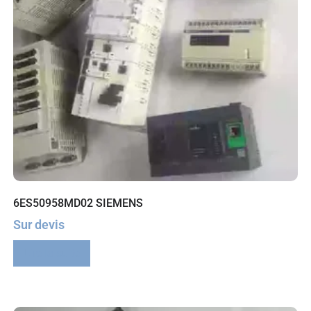
6ES50958MD02 SIEMENS
Sur devis
Lire la suite