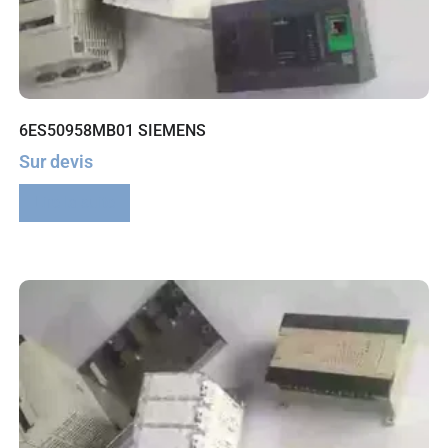
6ES50958MB01 SIEMENS
Sur devis
Lire la suite