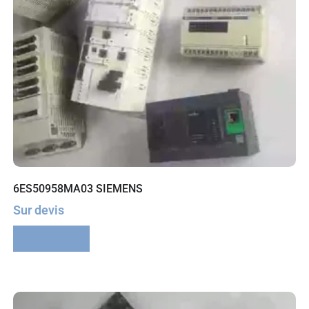
6ES50958MA03 SIEMENS
Sur devis
Lire la suite