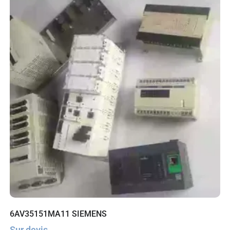
6AV35151MA11 SIEMENS
Sur devis