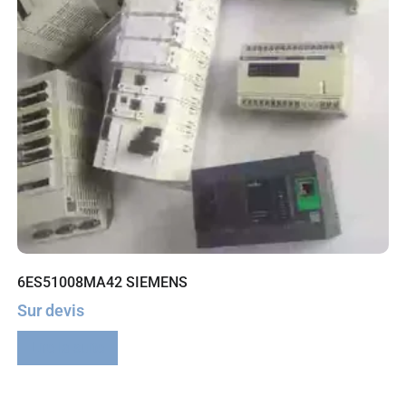
6ES51008MA42 SIEMENS
Sur devis
Lire la suite