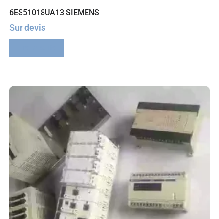
6ES51018UA13 SIEMENS
Sur devis
Lire la suite