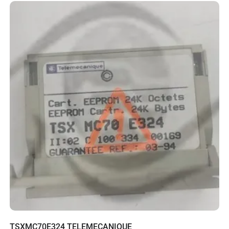
TSXMC70E324 TELEMECANIQUE