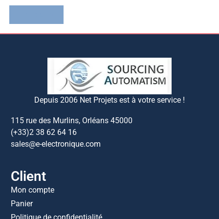
Lire la suite
Depuis 2006 Net Projets est à votre service !
115 rue des Murlins, Orléans 45000
(+33)2 38 62 64 16
sales@e-electronique.com
Client
Mon compte
Panier
Politique de confidentialité