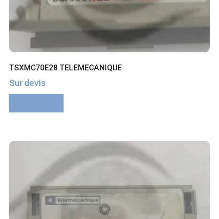
TSXMC70E28 TELEMECANIQUE
Sur devis
Lire la suite