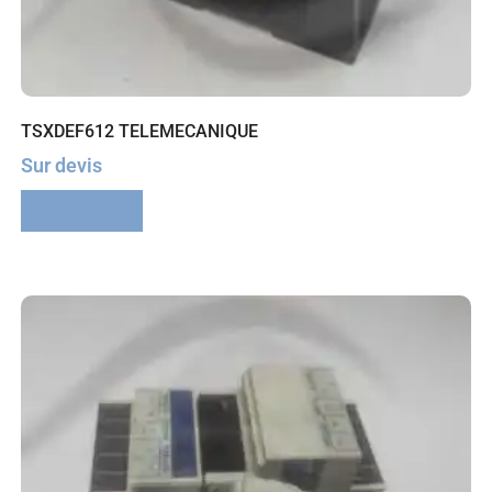
TSXDEF612 TELEMECANIQUE
Sur devis
Lire la suite