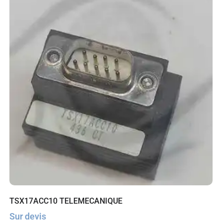
TSX17ACC10 TELEMECANIQUE
Sur devis