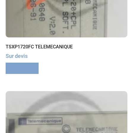
TSXP1720FC TELEMECANIQUE
Sur devis
Lire la suite