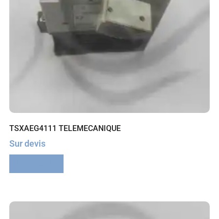
TSXAEG4111 TELEMECANIQUE
Sur devis
Lire la suite