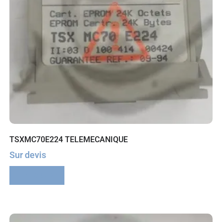
TSXMC70E224 TELEMECANIQUE
Sur devis
Lire la suite