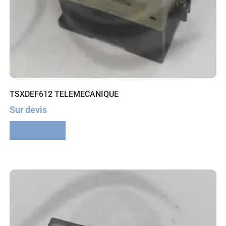
TSXDEF612 TELEMECANIQUE
Sur devis
Lire la suite