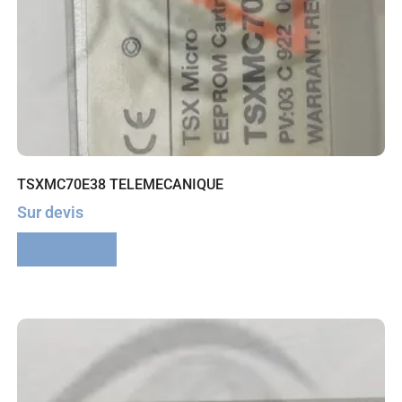
TSXMC70E38 TELEMECANIQUE
Sur devis
Lire la suite