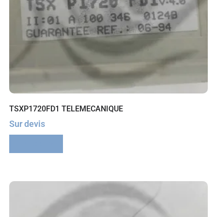
TSXP1720FD1 TELEMECANIQUE
Sur devis
Lire la suite