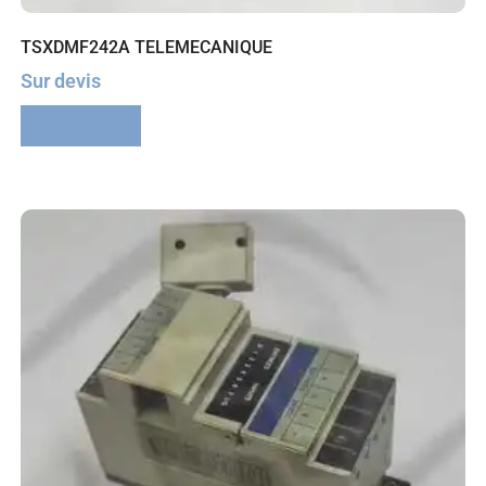
TSXDMF242A TELEMECANIQUE
Sur devis
Lire la suite