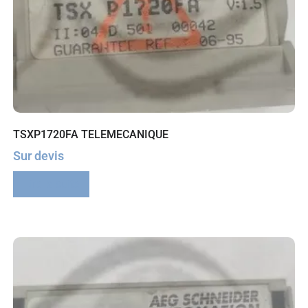
TSXP1720FA TELEMECANIQUE
Sur devis
Lire la suite