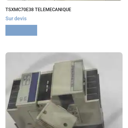
TSXMC70E38 TELEMECANIQUE
Sur devis
Lire la suite