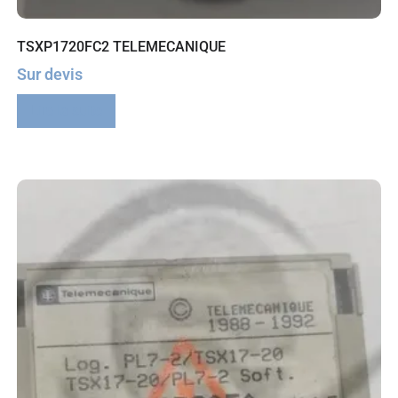
TSXP1720FC2 TELEMECANIQUE
Sur devis
Lire la suite