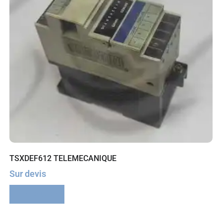
TSXDEF612 TELEMECANIQUE
Sur devis
Lire la suite