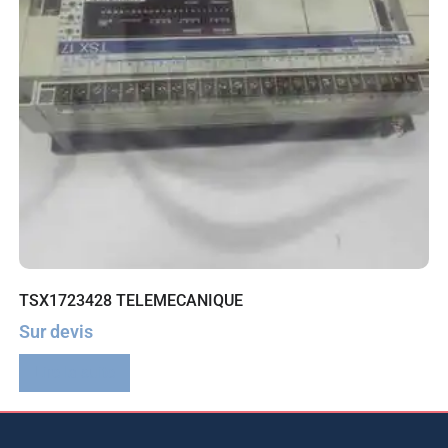
TSX1723428 TELEMECANIQUE
Sur devis
Lire la suite