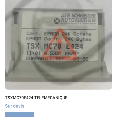
TSXMC70E424 TELEMECANIQUE
Sur devis
Lire la suite