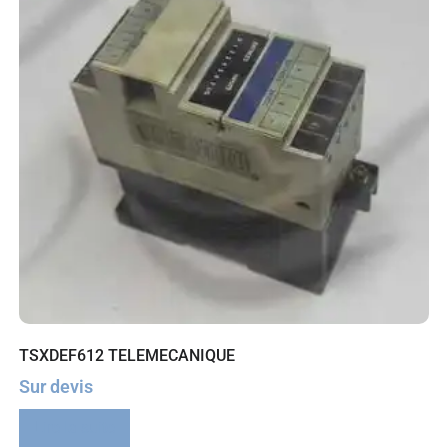
TSXDEF612 TELEMECANIQUE
Sur devis
Lire la suite