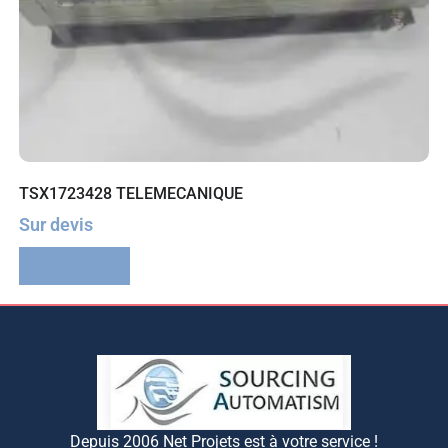
TSX1723428 TELEMECANIQUE
Sur devis
Lire la suite
Depuis 2006 Net Projets est à votre service !