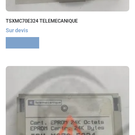
TSXMC70E324 TELEMECANIQUE
Sur devis
Lire la suite