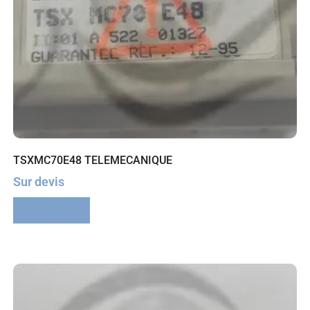
TSXMC70E48 TELEMECANIQUE
Sur devis
Lire la suite