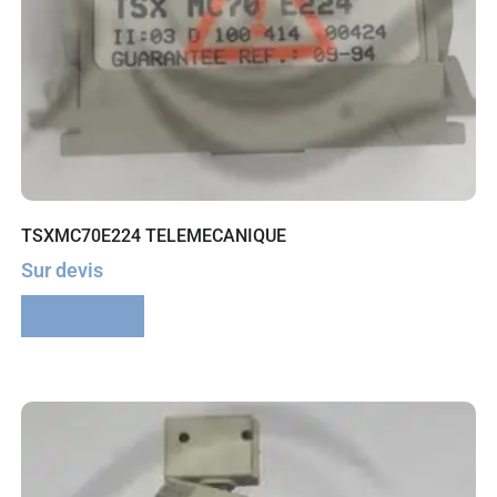
TSXMC70E224 TELEMECANIQUE
Sur devis
Lire la suite