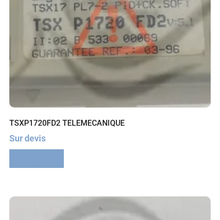
TSXP1720FD2 TELEMECANIQUE
Sur devis
Lire la suite