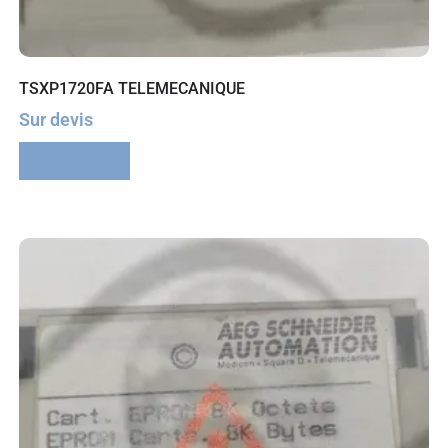
TSXP1720FA TELEMECANIQUE
Sur devis
Lire la suite