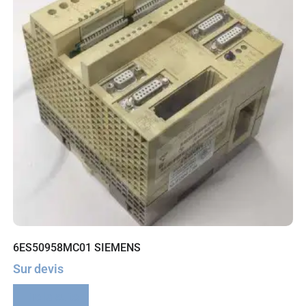
6ES50958MC01 SIEMENS
Sur devis
Lire la suite