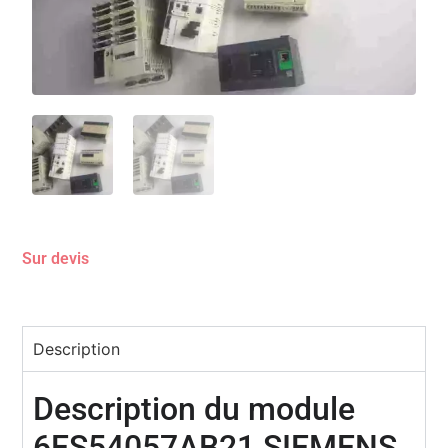
Sur devis
Description
Description du module
6ES54057AB21 SIEMENS