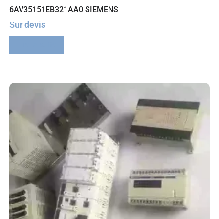
6AV35151EB321AA0 SIEMENS
Sur devis
Lire la suite