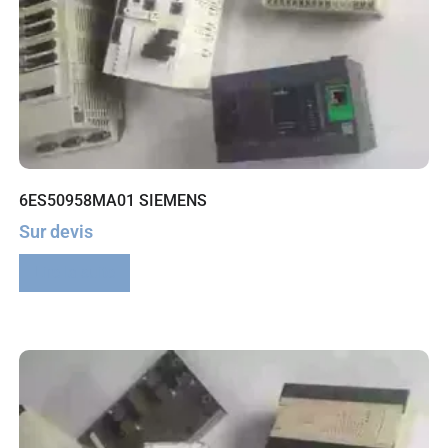
6ES50958MA01 SIEMENS
Sur devis
Lire la suite