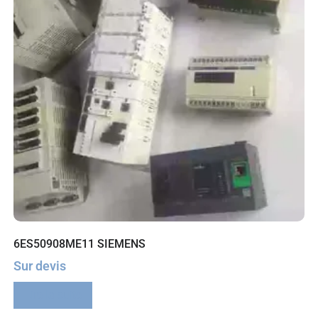
6ES50908ME11 SIEMENS
Sur devis
Lire la suite