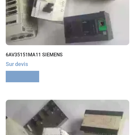
6AV35151MA11 SIEMENS
Sur devis
Lire la suite