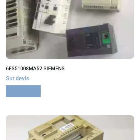
6ES51008MA52 SIEMENS
Sur devis
Lire la suite