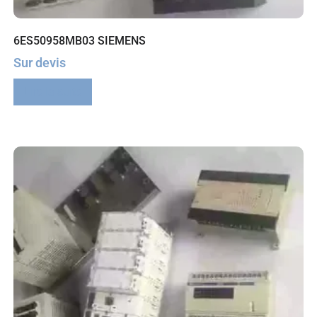
6ES50958MB03 SIEMENS
Sur devis
Lire la suite