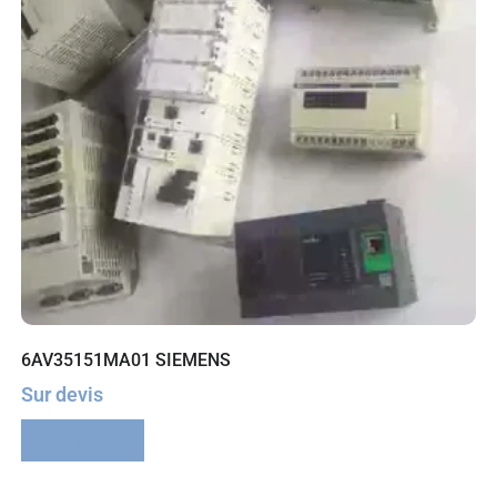
6AV35151MA01 SIEMENS
Sur devis
Lire la suite