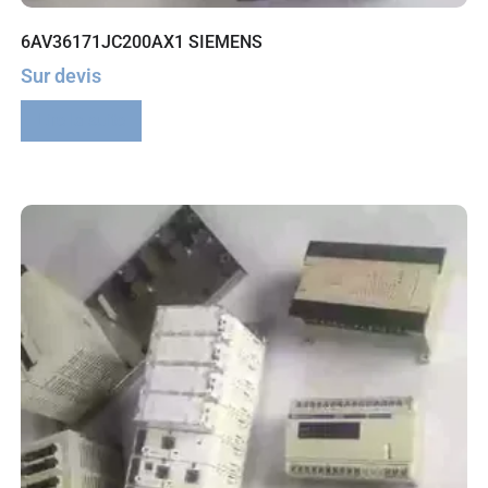
6AV36171JC200AX1 SIEMENS
Sur devis
Lire la suite